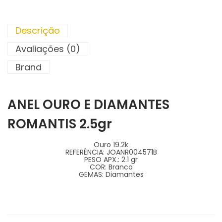
Descrição
Avaliações (0)
Brand
ANEL OURO E DIAMANTES
ROMANTIS 2.5gr
Ouro 19.2k
REFERÊNCIA:
JOANR004571B
PESO APX.:
2.1 gr
COR:
Branco
GEMAS:
Diamantes