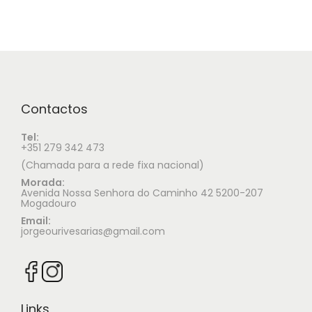
Contactos
Tel:
+351 279 342 473
(Chamada para a rede fixa nacional)
Morada:
Avenida Nossa Senhora do Caminho 42 5200-207
Mogadouro
Email:
jorgeourivesarias@gmail.com
Links