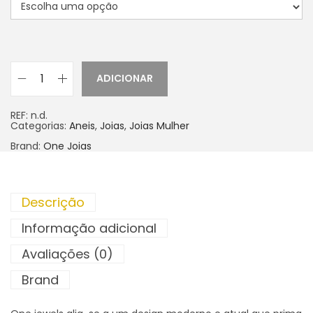
ADICIONAR
REF:
n.d.
Categorias:
Aneis
,
Joias
,
Joias Mulher
Brand:
One Joias
Descrição
Informação adicional
Avaliações (0)
Brand