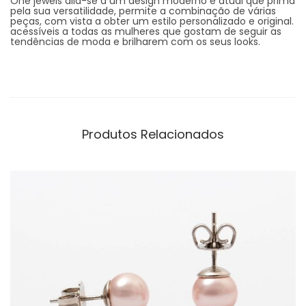
One jewels alia-se a um design moderno e atual que prima
pela sua versatilidade, permite a combinação de várias
peças, com vista a obter um estilo personalizado e original.
acessíveis a todas as mulheres que gostam de seguir as
tendências de moda e brilharem com os seus looks.
Produtos Relacionados