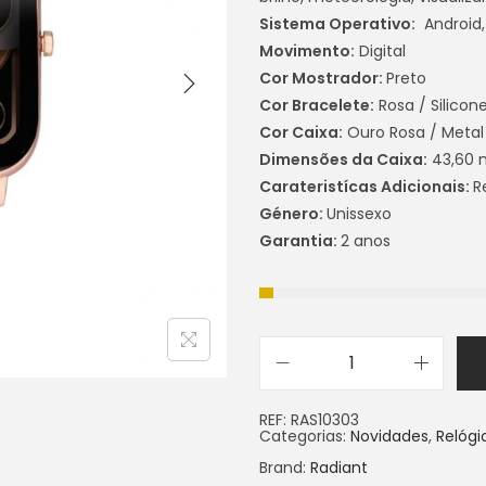
Sistema Operativo:
Android,
Movimento:
Digital
Cor Mostrador:
Preto
Cor Bracelete:
Rosa / Silicon
Cor Caixa:
Ouro Rosa / Metal
Dimensões da Caixa:
43,60
Carateristícas Adicionais:
R
Género:
Unissexo
Garantia:
2 anos
REF:
RAS10303
Categorias:
Novidades
,
Relógi
Brand:
Radiant