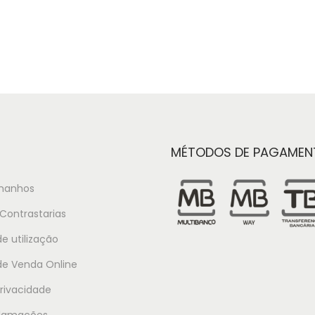
MÉTODOS DE PAGAMEN
manhos
Contrastarias
e utilização
de Venda Online
Privacidade
clamações