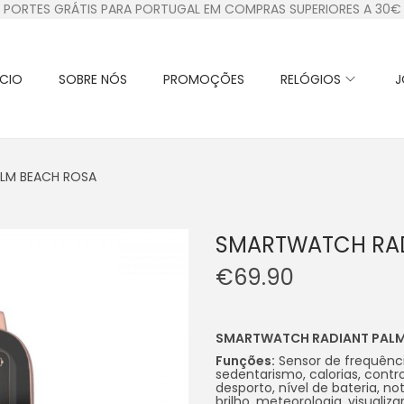
PORTES GRÁTIS PARA PORTUGAL EM COMPRAS SUPERIORES A 30€
ÍCIO
SOBRE NÓS
PROMOÇÕES
RELÓGIOS
J
LM BEACH ROSA
SMARTWATCH RAD
€
69.90
SMARTWATCH RADIANT PALM
Funções:
Sensor de frequênci
sedentarismo, calorias, cont
desporto, nível de bateria, no
brilho, meteorologia, visuali