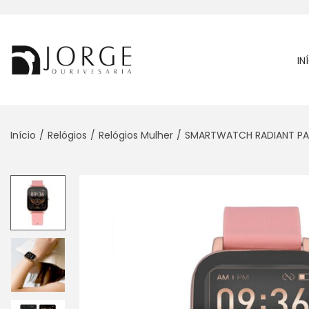
IN
Início
/
Relógios
/
Relógios Mulher
/
SMARTWATCH RADIANT PA