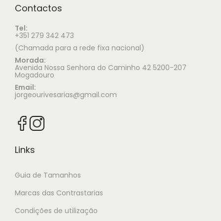
Contactos
Tel:
+351 279 342 473
(Chamada para a rede fixa nacional)
Morada:
Avenida Nossa Senhora do Caminho 42 5200-207
Mogadouro
Email:
jorgeourivesarias@gmail.com
Links
Guia de Tamanhos
Marcas das Contrastarias
Condições de utilização