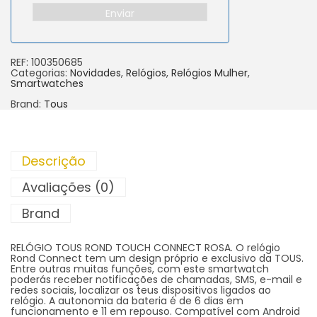
Enviar
REF:
100350685
Categorias:
Novidades
,
Relógios
,
Relógios Mulher
,
Smartwatches
Brand:
Tous
Descrição
Avaliações (0)
Brand
RELÓGIO TOUS ROND TOUCH CONNECT ROSA. O relógio
Rond Connect tem um design próprio e exclusivo da TOUS.
Entre outras muitas funções, com este smartwatch
poderás receber notificações de chamadas, SMS, e-mail e
redes sociais, localizar os teus dispositivos ligados ao
relógio. A autonomia da bateria é de 6 dias em
funcionamento e 11 em repouso. Compatível com Android