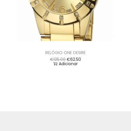
RELÓGIO ONE DESIRE
€
125.00
€
62.50
Adicionar