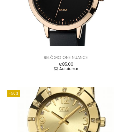
RELÓGIO ONE NUANCE
€
85.00
Adicionar
-50%