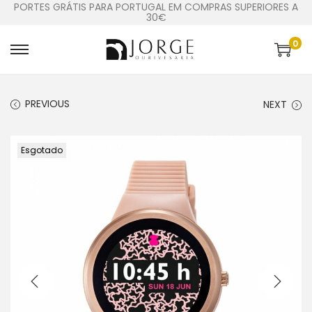
PORTES GRÁTIS PARA PORTUGAL EM COMPRAS SUPERIORES A
30€
0
PREVIOUS
NEXT
Esgotado