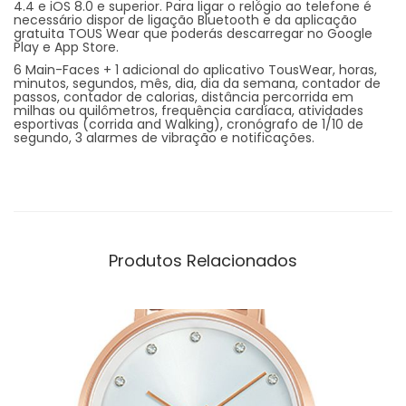
4.4 e iOS 8.0 e superior. Para ligar o relógio ao telefone é
necessário dispor de ligação Bluetooth e da aplicação
gratuita TOUS Wear que poderás descarregar no Google
Play e App Store.
6 Main-Faces + 1 adicional do aplicativo TousWear, horas,
minutos, segundos, mês, dia, dia da semana, contador de
passos, contador de calorias, distância percorrida em
milhas ou quilômetros, frequência cardíaca, atividades
esportivas (corrida and Walking), cronógrafo de 1/10 de
segundo, 3 alarmes de vibração e notificações.
Produtos Relacionados