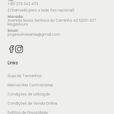
+351 279 342 473
(Chamada para a rede fixa nacional)
Morada:
Avenida Nossa Senhora do Caminho 42 5200-207
Mogadouro
Email:
jorgeourivesarias@gmail.com
Links
Guia de Tamanhos
Marcas das Contrastarias
Condições de utilização
Condições de Venda Online
Política de Privacidade