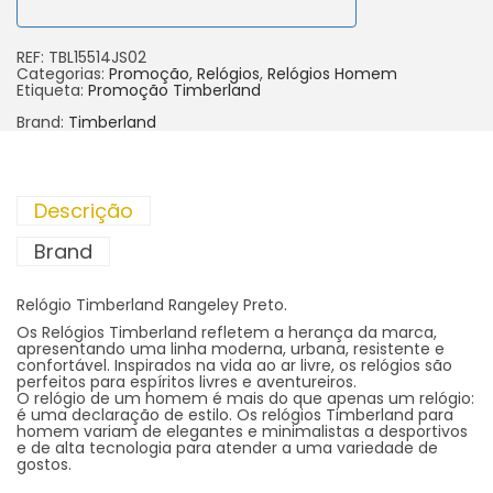
REF:
TBL15514JS02
Categorias:
Promoção
,
Relógios
,
Relógios Homem
Etiqueta:
Promoção Timberland
Brand:
Timberland
Descrição
Brand
Relógio Timberland Rangeley Preto.
Os Relógios Timberland refletem a herança da marca,
apresentando uma linha moderna, urbana, resistente e
confortável. Inspirados na vida ao ar livre, os relógios são
perfeitos para espíritos livres e aventureiros.
O relógio de um homem é mais do que apenas um relógio:
é uma declaração de estilo. Os relógios Timberland para
homem variam de elegantes e minimalistas a desportivos
e de alta tecnologia para atender a uma variedade de
gostos.