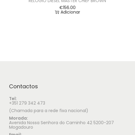
RELÓGIO DIESEL MASTER CHIEF BROWN
€
156.00
Adicionar
Contactos
Tel:
+351 279 342 473
(Chamada para a rede fixa nacional)
Morada:
Avenida Nossa Senhora do Caminho 42 5200-207
Mogadouro
Email: