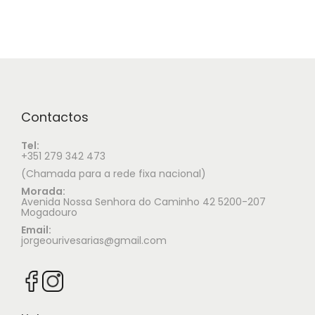
Contactos
Tel:
+351 279 342 473
(Chamada para a rede fixa nacional)
Morada:
Avenida Nossa Senhora do Caminho 42 5200-207
Mogadouro
Email:
jorgeourivesarias@gmail.com