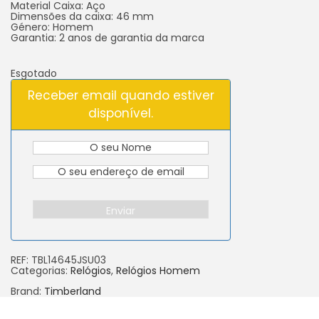
Material Caixa: Aço
Dimensões da caixa: 46 mm
Género: Homem
Garantia: 2 anos de garantia da marca
Esgotado
Receber email quando estiver
disponível.
Enviar
REF:
TBL14645JSU03
Categorias:
Relógios
,
Relógios Homem
Brand:
Timberland