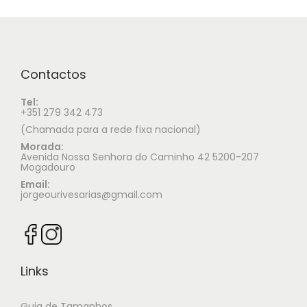
Contactos
Tel:
+351 279 342 473
(Chamada para a rede fixa nacional)
Morada:
Avenida Nossa Senhora do Caminho 42 5200-207
Mogadouro
Email:
jorgeourivesarias@gmail.com
Links
Guia de Tamanhos