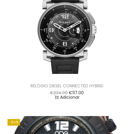
RELÓGIO DIESEL CONNECTED HYBRID
€
234.00
€
117.00
Adicionar
-50%