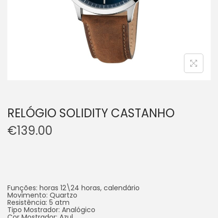
RELÓGIO SOLIDITY CASTANHO
€
139.00
Funções: horas 12\24 horas, calendário
Movimento: Quartzo
Resistência: 5 atm
Tipo Mostrador: Analógico
Cor Mostrador: Azul