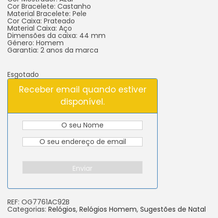
Cor Bracelete: Castanho
Material Bracelete: Pele
Cor Caixa: Prateado
Material Caixa: Aço
Dimensões da caixa: 44 mm
Género: Homem
Garantia: 2 anos da marca
Esgotado
Receber email quando estiver
disponível.
Enviar
REF:
OG7761AC92B
Categorias:
Relógios
,
Relógios Homem
,
Sugestões de Natal