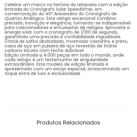
Celebre um marco na história da relojoaria com a edição
limitada do Cronógrafo Solar Speedtimer, em
comemoração do 40º Aniversário do Cronógrafo de
Quartzo Analógico. Este relógio excecional combina
precisão, inovação e elegância, tornando-se indispensável
para colecionadores e entusiastas de relógios. Aproveite a
energia solar com o cronógrafo de 1/100 de segundo,
garantindo uma precisão e confiabilidade inigualáveis.
Cristal de safira abobadado, mostrador castanho e preto,
caixa de aço em pulseira de aço revestido de titânio
carbono bicolor com fecho dobrável.
Edição Limitada a 4.000 peças em todo o mundo, onde
cada relógio é um testemunho de singularidade
extraordinário. Este modelo de edição limitada é
apresentado com um estojo especial, acrescentando um
toque extra de luxo e exclusividade.
Produtos Relacionados