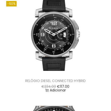
-50%
RELÓGIO DIESEL CONNECTED HYBRID
€
234.00
€
117.00
Adicionar