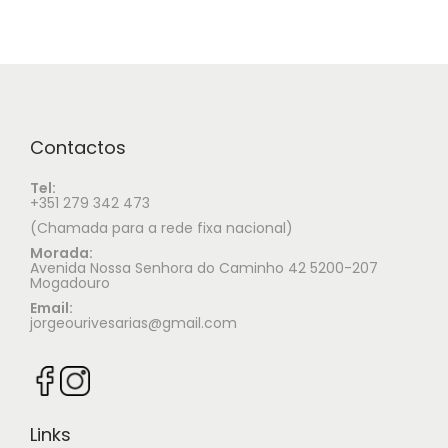
Contactos
Tel:
+351 279 342 473
(Chamada para a rede fixa nacional)
Morada:
Avenida Nossa Senhora do Caminho 42 5200-207
Mogadouro
Email:
jorgeourivesarias@gmail.com
Links