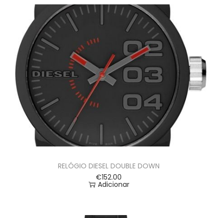
RELÓGIO DIESEL DOUBLE DOWN
€
152.00
Adicionar