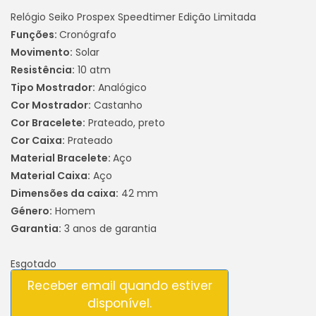
Relógio Seiko Prospex Speedtimer Edição Limitada
Funções:
Cronógrafo
Movimento:
Solar
Resistência:
10 atm
Tipo Mostrador:
Analógico
Cor Mostrador:
Castanho
Cor Bracelete:
Prateado, preto
Cor Caixa:
Prateado
Material Bracelete:
Aço
Material Caixa:
Aço
Dimensões da caixa:
42 mm
Género:
Homem
Garantia:
3 anos de garantia
Esgotado
Receber email quando estiver
disponível.