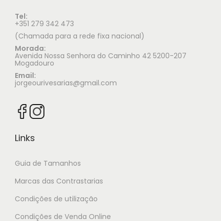
Tel:
+351 279 342 473
(Chamada para a rede fixa nacional)
Morada:
Avenida Nossa Senhora do Caminho 42 5200-207
Mogadouro
Email:
jorgeourivesarias@gmail.com
Links
Guia de Tamanhos
Marcas das Contrastarias
Condições de utilização
Condições de Venda Online