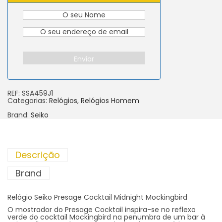
Enviar
REF:
SSA459J1
Categorias:
Relógios
,
Relógios Homem
Brand:
Seiko
Descrição
Brand
Relógio Seiko Presage Cocktail Midnight Mockingbird
O mostrador do Presage Cocktail inspira-se no reflexo
verde do cocktail Mockingbird na penumbra de um bar à