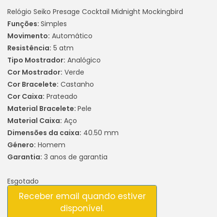
Relógio Seiko Presage Cocktail Midnight Mockingbird
Funções:
Simples
Movimento:
Automático
Resistência:
5 atm
Tipo Mostrador:
Analógico
Cor Mostrador:
Verde
Cor Bracelete:
Castanho
Cor Caixa:
Prateado
Material Bracelete:
Pele
Material Caixa:
Aço
Dimensões da caixa:
40.50 mm
Género:
Homem
Garantia:
3 anos de garantia
Esgotado
Receber email quando estiver
disponível.