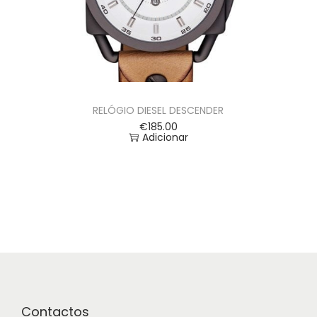
RELÓGIO DIESEL DESCENDER
€
185.00
Adicionar
Contactos