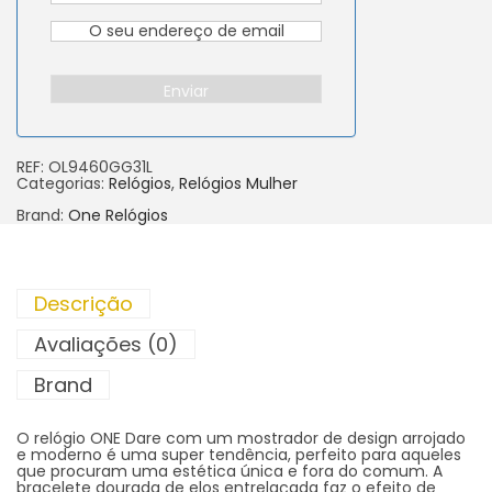
Enviar
REF:
OL9460GG31L
Categorias:
Relógios
,
Relógios Mulher
Brand:
One Relógios
Descrição
Avaliações (0)
Brand
O relógio ONE Dare com um mostrador de design arrojado
e moderno é uma super tendência, perfeito para aqueles
que procuram uma estética única e fora do comum. A
bracelete dourada de elos entrelaçada faz o efeito de