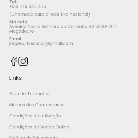
Tel:
+351 279 342 473
(Chamada para a rede fixa nacional)
Morada:
Avenida Nossa Senhora do Caminho 42 5200-207
Mogadouro
Email:
jorgeourivesarias@gmail.com
Links
Guia de Tamanhos
Marcas das Contrastarias
Condições de utilização
Condições de Venda Online
Política de Privacidade