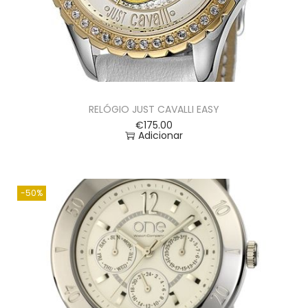
RELÓGIO JUST CAVALLI EASY
€
175.00
Adicionar
-50%