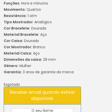
Funções:
Hora e minutos
Movimento:
Quartzo
Resistência:
1 atm
Tipo Mostrador
: Analógico
Cor Bracelete:
Dourada
Material Bracelete:
Aço
Cor Caixa:
Dourado
Cor Mostrador
: Branco
Material Caixa:
Aço
Dimensões da caixa:
29 mm
Género:
Mulher
Garantia:
3 anos de garantia da marca
Esgotado
Receber email quando estiver
disponível.