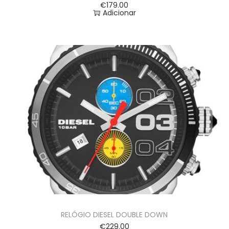
€
179.00
Adicionar
RELÓGIO DIESEL DOUBLE DOWN
€
229.00