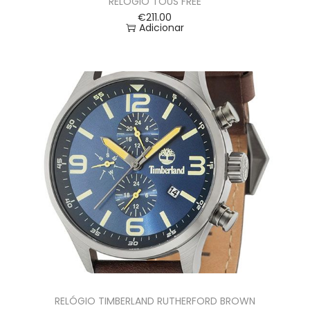
RELÓGIO TOUS FREE
€
211.00
Adicionar
RELÓGIO TIMBERLAND RUTHERFORD BROWN