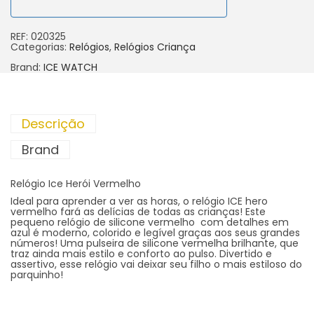
REF:
020325
Categorias:
Relógios
,
Relógios Criança
Brand:
ICE WATCH
Descrição
Brand
Relógio Ice Herói Vermelho
Ideal para aprender a ver as horas, o relógio ICE hero
vermelho fará as delícias de todas as crianças! Este
pequeno relógio de silicone vermelho com detalhes em
azul é moderno, colorido e legível graças aos seus grandes
números! Uma pulseira de silicone vermelha brilhante, que
traz ainda mais estilo e conforto ao pulso. Divertido e
assertivo, esse relógio vai deixar seu filho o mais estiloso do
parquinho!