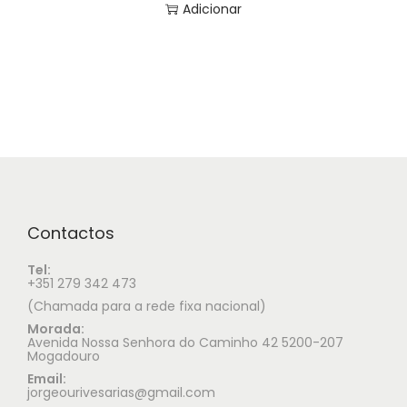
Adicionar
Contactos
Tel:
+351 279 342 473
(Chamada para a rede fixa nacional)
Morada:
Avenida Nossa Senhora do Caminho 42 5200-207
Mogadouro
Email:
jorgeourivesarias@gmail.com