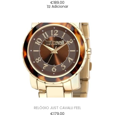
€
189.00
Adicionar
RELÓGIO JUST CAVALLI FEEL
€
179.00