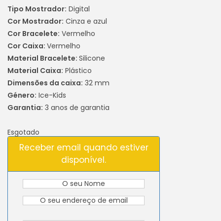
Tipo Mostrador:
Digital
Cor Mostrador:
Cinza e azul
Cor Bracelete:
Vermelho
Cor Caixa:
Vermelho
Material Bracelete:
Silicone
Material Caixa:
Plástico
Dimensões da caixa:
32 mm
Género:
Ice-Kids
Garantia:
3 anos de garantia
Esgotado
Receber email quando estiver
disponível.