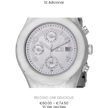
Adicionar
RELÓGIO ONE DELICIOUS
€
60.00
–
€
74.50
Ver opções