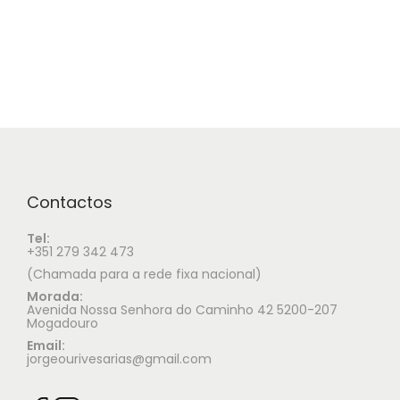
Contactos
Tel:
+351 279 342 473
(Chamada para a rede fixa nacional)
Morada:
Avenida Nossa Senhora do Caminho 42 5200-207
Mogadouro
Email:
jorgeourivesarias@gmail.com