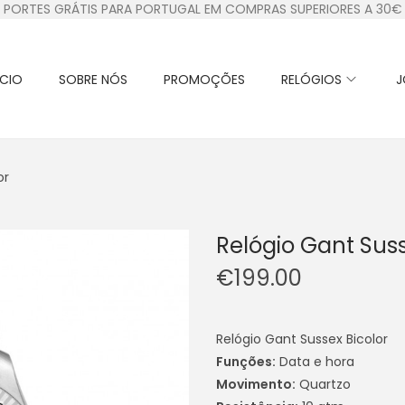
PORTES GRÁTIS PARA PORTUGAL EM COMPRAS SUPERIORES A 30€
ÍCIO
SOBRE NÓS
PROMOÇÕES
RELÓGIOS
J
or
Relógio Gant Suss
€
199.00
Relógio Gant Sussex Bicolor
Funções
:
Data e hora
Movimento:
Quartzo