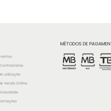
MÉTODOS DE PAGAMEN
manhos
Contrastarias
e utilização
de Venda Online
Privacidade
clamações