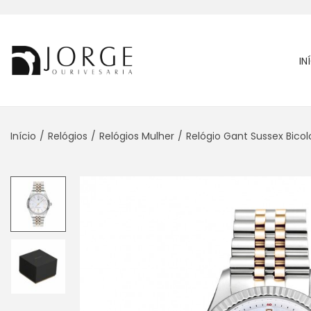
IN
Início
/
Relógios
/
Relógios Mulher
/
Relógio Gant Sussex Bicol