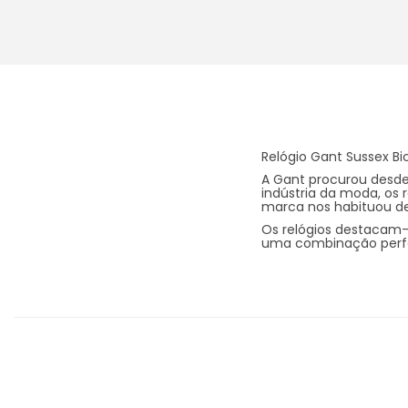
Relógio Gant Sussex B
A Gant procurou desde
indústria da moda, os 
marca nos habituou d
Os relógios destacam-
uma combinação perfe