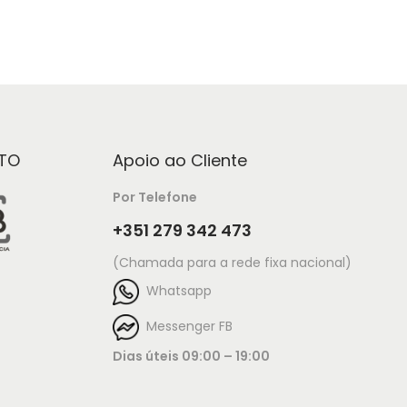
TO
Apoio ao Cliente
Por Telefone
+351 279 342 473
(Chamada para a rede fixa nacional)
Whatsapp
Messenger FB
Dias úteis 09:00 – 19:00