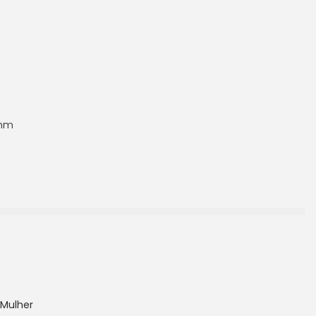
 mm
 Mulher