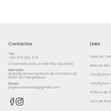
Contactos
Links
Tel:
Guia de Ta
+351 279 342 473
(Chamada para a rede fixa nacional)
Marcas das 
Morada:
Avenida Nossa Senhora do Caminho 42
Condições d
5200-207 Mogadouro
Condições 
Email:
jorgeourivesarias@gmail.com
Política de 
Livro de Re