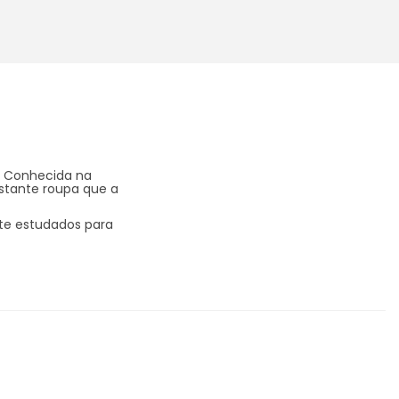
a. Conhecida na
estante roupa que a
nte estudados para