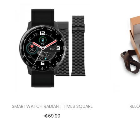
SMARTWATCH RADIANT TIMES SQUARE
RELÓ
€
69.90
Adicionar