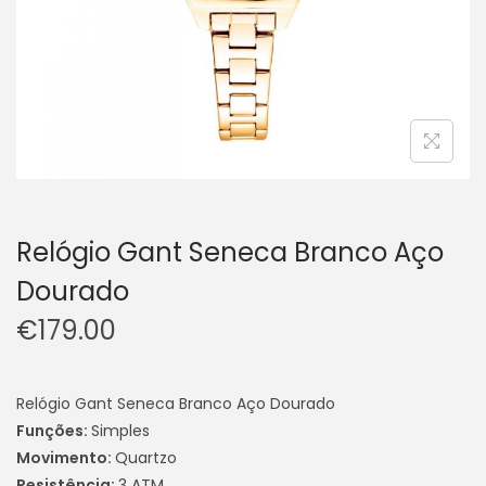
Relógio Gant Seneca Branco Aço
Dourado
€
179.00
Relógio Gant Seneca Branco Aço Dourado
Funções:
Simples
Movimento:
Quartzo
Resistência:
3 ATM