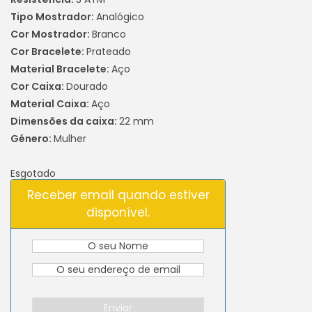
Tipo Mostrador:
Analógico
Cor Mostrador:
Branco
Cor Bracelete:
Prateado
Material Bracelete:
Aço
Cor Caixa:
Dourado
Material Caixa:
Aço
Dimensões da caixa:
22 mm
Género:
Mulher
Esgotado
Receber email quando estiver
disponível.
Enviar