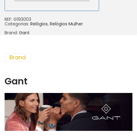
REF:
G193003
Categorias:
Relógios
,
Relógios Mulher
Brand:
Gant
Brand
Gant