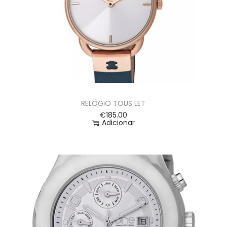
RELÓGIO TOUS LET
€
185.00
Adicionar