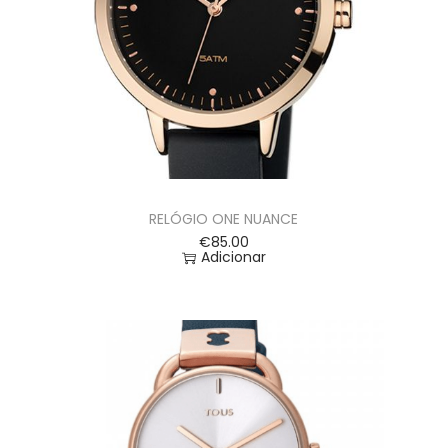
RELÓGIO ONE NUANCE
€
85.00
Adicionar