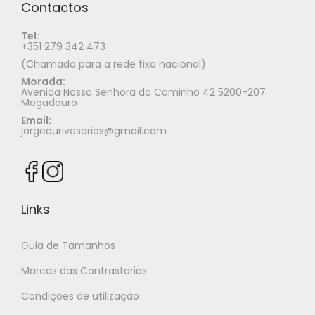
Contactos
Tel:
+351 279 342 473
(Chamada para a rede fixa nacional)
Morada:
Avenida Nossa Senhora do Caminho 42 5200-207
Mogadouro
Email:
jorgeourivesarias@gmail.com
Links
Guia de Tamanhos
Marcas das Contrastarias
Condições de utilização