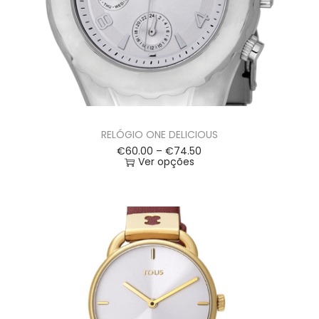
RELÓGIO ONE DELICIOUS
€
60.00
–
€
74.50
Ver opções