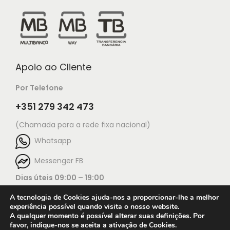
Apoio ao Cliente
Por Telefone
+351 279 342 473
(Chamada para a rede fixa nacional)
Whatsapp
Messenger FB
Dias úteis 09:00 – 19:00
A tecnologia de Cookies ajuda-nos a proporcionar-lhe a melhor
experiência possível quando visita o nosso website.
A qualquer momento é possível alterar suas definições. Por
favor, indique-nos se aceita a ativação de Cookies.