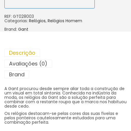
REF:
GT028003
Categorias:
Relógios
,
Relógios Homem
Brand:
Gant
Descrição
Avaliações (0)
Brand
A Gant procurou desde sempre aliar toda a construção de
um visual em total sintonia. Conhecida na indústria da
moda, os relógios da Gant são a solução perfeita para
combinar com a restante roupa que a marca nos habituou
desde cedo.
Os relógios destacam-se pelas cores das suas fivelas e
pelos ponteiros cautelosamente estudados para uma
combinação perfeita.