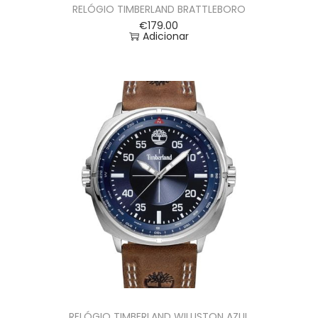
RELÓGIO TIMBERLAND BRATTLEBORO
€
179.00
Adicionar
RELÓGIO TIMBERLAND WILLISTON AZUL