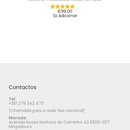
€
119.00
Adicionar
Contactos
Tel:
+351 279 342 473
(Chamada para a rede fixa nacional)
Morada:
Avenida Nossa Senhora do Caminho 42 5200-207
Mogadouro