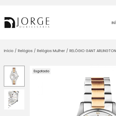
IN
Início
/
Relógios
/
Relógios Mulher
/
RELÓGIO GANT ARLINGTON
Esgotado