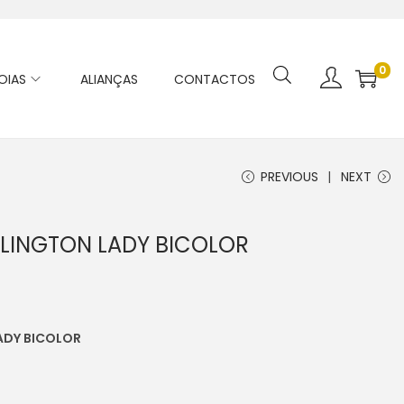
0
OIAS
ALIANÇAS
CONTACTOS
PREVIOUS
NEXT
LINGTON LADY BICOLOR
ADY BICOLOR