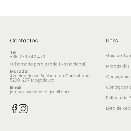
Contactos
Links
Tel:
Guia de Ta
+351 279 342 473
(Chamada para a rede fixa nacional)
Marcas das 
Morada:
Avenida Nossa Senhora do Caminho 42
Condições d
5200-207 Mogadouro
Condições 
Email:
jorgeourivesarias@gmail.com
Política de 
Livro de Re