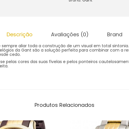
Descrição
Avaliações (0)
Brand
 sempre aliar toda a construção de um visual em total sintoni
relógios da Gant são a solução perfeita para combinar com a r
esde cedo.
se pelas cores das suas fivelas e pelos ponteiros cautelosame
ita.
Produtos Relacionados