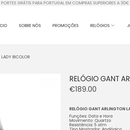
PORTES GRÁTIS PARA PORTUGAL EM COMPRAS SUPERIORES A 30€
ÍCIO
SOBRE NÓS
PROMOÇÕES
RELÓGIOS
J
 LADY BICOLOR
RELÓGIO GANT AR
€
189.00
RELÓGIO GANT ARLINGTON L
Funções: Data e Hora
Movimento: Quartzo
Resistência: 5 atm
Tipo Mostrador: Analógico