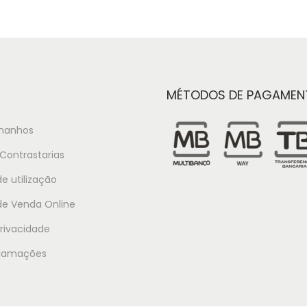
MÉTODOS DE PAGAMEN
manhos
Contrastarias
e utilização
de Venda Online
Privacidade
clamações