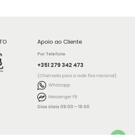
TO
Apoio ao Cliente
Por Telefone
+351 279 342 473
(Chamada para a rede fixa nacional)
Whatsapp
Messenger FB
Dias úteis 09:00 – 19:00