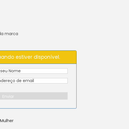
 da marca
ando estiver disponível.
Enviar
 Mulher