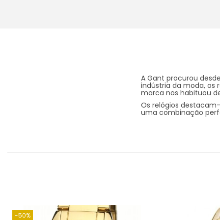
A Gant procurou desde
indústria da moda, os 
marca nos habituou d
Os relógios destacam-
uma combinação perfe
-50%