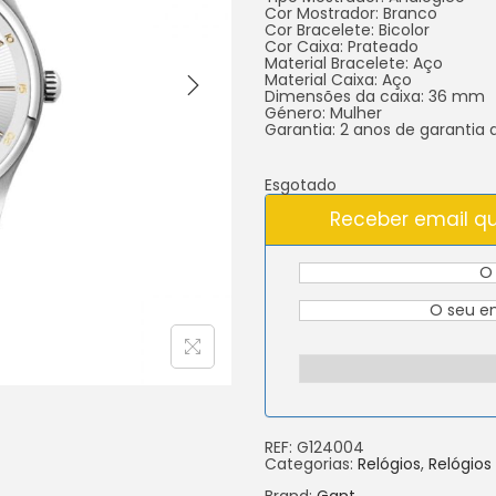
Cor Mostrador: Branco
Cor Bracelete: Bicolor
Cor Caixa: Prateado
Material Bracelete: Aço
Material Caixa: Aço
Dimensões da caixa: 36 mm
Género: Mulher
Garantia: 2 anos de garantia
Esgotado
Receber email qu
REF:
G124004
Categorias:
Relógios
,
Relógios
Brand:
Gant