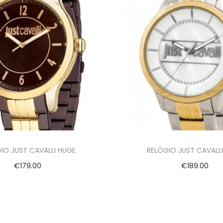
IO JUST CAVALLI HUGE
RELÓGIO JUST CAVALL
€
179.00
€
189.00
Adicionar
Adicionar