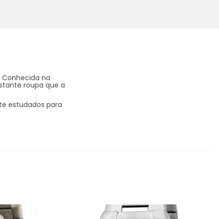
a. Conhecida na
estante roupa que a
nte estudados para