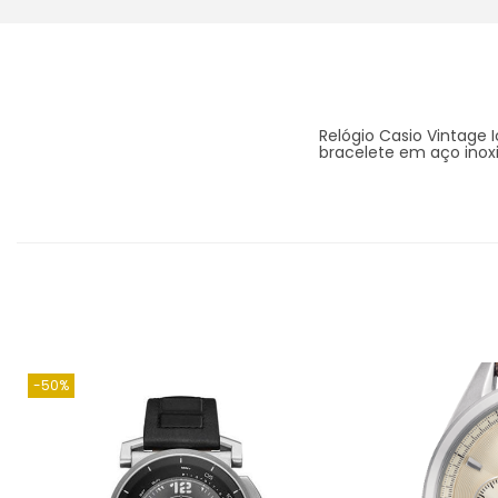
Relógio Casio Vintage 
bracelete em aço inoxi
-50%