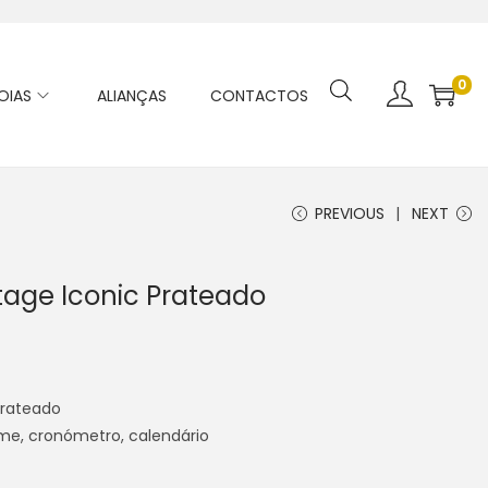
0
OIAS
ALIANÇAS
CONTACTOS
PREVIOUS
NEXT
tage Iconic Prateado
Prateado
me, cronómetro, calendário