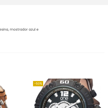
esina, mostrador azul e
-50%