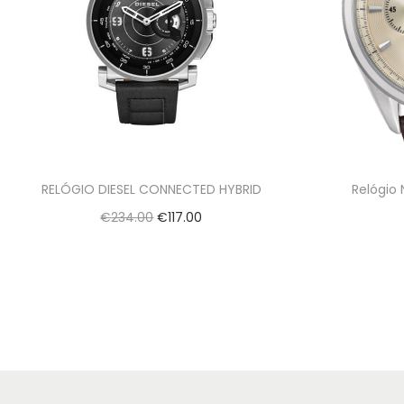
RELÓGIO DIESEL CONNECTED HYBRID
Relógio
€
234.00
€
117.00
Adicionar