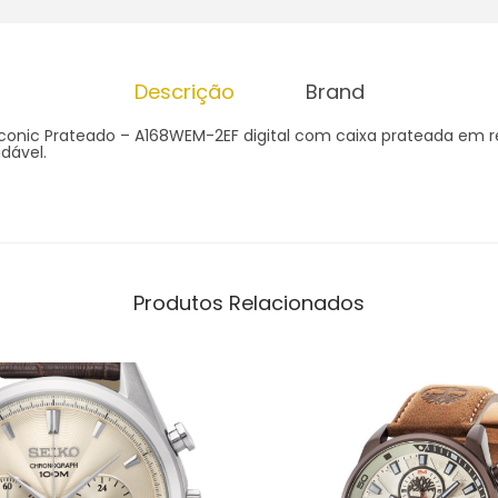
Descrição
Brand
Iconic Prateado – A168WEM-2EF digital com caixa prateada em r
dável.
Produtos Relacionados