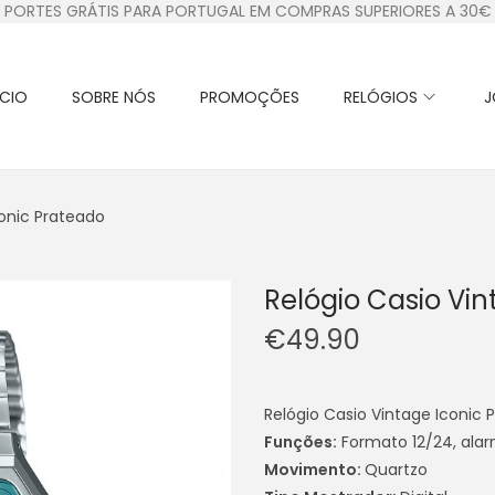
PORTES GRÁTIS PARA PORTUGAL EM COMPRAS SUPERIORES A 30€
ÍCIO
SOBRE NÓS
PROMOÇÕES
RELÓGIOS
J
conic Prateado
Relógio Casio Vin
€
49.90
Relógio Casio Vintage Iconic 
Funções:
Formato 12/24, alar
Movimento:
Quartzo