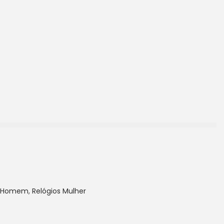
s Homem
,
Relógios Mulher