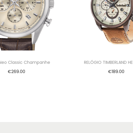
 Neo Classic Champanhe
RELÓGIO TIMBERLAND HEN
€
269.00
€
189.00
Adicionar
Adicionar