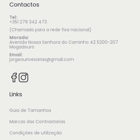
Contactos
Tel:
+351 279 342 473
(Chamada para a rede fixa nacional)
Morada:
Avenida Nossa Senhora do Caminho 42 5200-207
Mogadouro
Email:
jorgeourivesarias@gmail.com
Links
Guia de Tamanhos
Marcas das Contrastarias
Condições de utilização