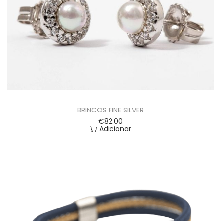
BRINCOS FINE SILVER
€
82.00
Adicionar