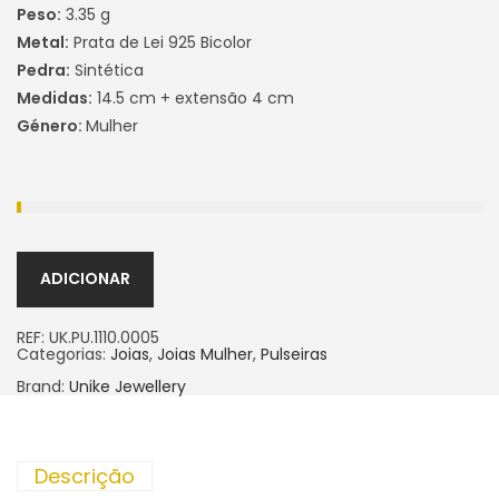
Peso:
3.35 g
Metal:
Prata de Lei 925 Bicolor
Pedra:
Sintética
Medidas:
14.5 cm + extensão 4 cm
Género:
Mulher
ADICIONAR
REF:
UK.PU.1110.0005
Categorias:
Joias
,
Joias Mulher
,
Pulseiras
Brand:
Unike Jewellery
Descrição