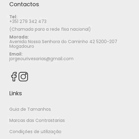
Contactos
Tel:
+351 279 342 473
(Chamada para a rede fixa nacional)
Morada:
Avenida Nossa Senhora do Caminho 42 5200-207
Mogadouro
Email:
jorgeourivesarias@gmail.com
Links
Guia de Tamanhos
Marcas das Contrastarias
Condições de utilização