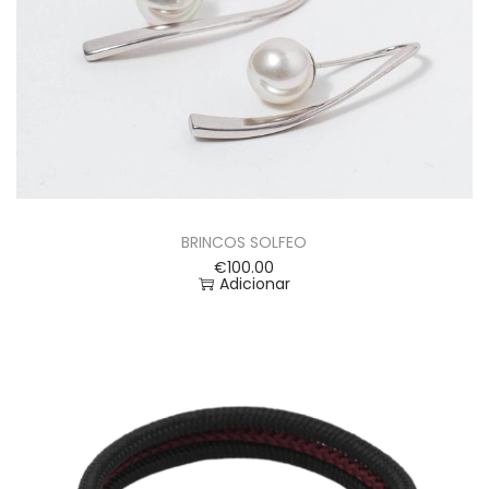
BRINCOS SOLFEO
€
100.00
Adicionar