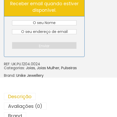
Receber email quando estiver
disponível.
Enviar
REF:
UK.PU.1204.0024
Categorias:
Joias
,
Joias Mulher
,
Pulseiras
Brand:
Unike Jewellery
Descrição
Avaliações (0)
Brand