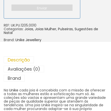
Enviar
REF:
UK.PU.1205.0010
Categorias:
Joias
,
Joias Mulher
,
Pulseiras
,
Sugestões de
Natal
Brand:
Unike Jewellery
Descrição
Avaliações (0)
Brand
Na
Unike
cada joia é concebida com a missão de oferecer
a todas as mulheres estilo e sofisticação num só. As
coleções são vastas e apresentam uma grande variedade
de peças de qualidade superior que atendem às
tendências. Uma joia Unike inspira-se na singularidade de
cada mulher procurando adaptar-se à sua própria