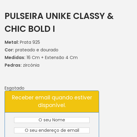
PULSEIRA UNIKE CLASSY &
CHIC BOLD I
Metal:
Prata 925
Cor:
prateado e dourado
Medidas:
16 Cm + Extensão 4 Cm
Pedras:
zircónia
Esgotado
Receber email quando estiver
disponível.