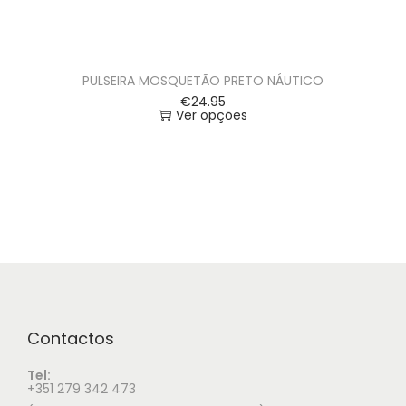
PULSEIRA MOSQUETÃO PRETO NÁUTICO
€
24.95
Ver opções
Contactos
Tel:
+351 279 342 473