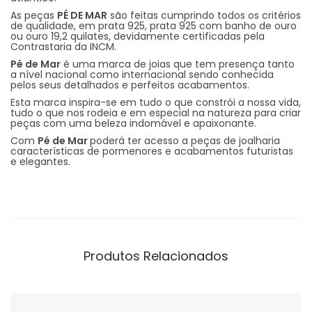
As peças
PÉ DE MAR
são feitas cumprindo todos os critérios
de qualidade, em prata 925, prata 925 com banho de ouro
ou ouro 19,2 quilates, devidamente certificadas pela
Contrastaria da INCM.
Pé de Mar
é uma marca de joias que tem presença tanto
a nível nacional como internacional sendo conhecida
pelos seus detalhados e perfeitos acabamentos.
Esta marca inspira-se em tudo o que constrói a nossa vida,
tudo o que nos rodeia e em especial na natureza para criar
peças com uma beleza indomável e apaixonante.
Com
Pé de Mar
poderá ter acesso a peças de joalharia
características de pormenores e acabamentos futuristas
e elegantes.
Produtos Relacionados