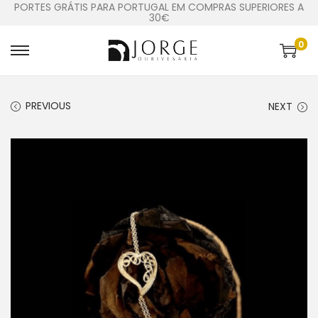
PORTES GRÁTIS PARA PORTUGAL EM COMPRAS SUPERIORES A
30€
0
PREVIOUS
NEXT