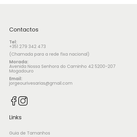
Contactos
Tel:
+351 279 342 473
(Chamada para a rede fixa nacional)
Morada:
Avenida Nossa Senhora do Caminho 42 5200-207
Mogadouro
Email:
jorgeourivesarias@gmail.com
Links
Guia de Tamanhos