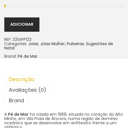
ADICIONAR
REF:
3314PP123
Categorias:
Joias
,
Joias Mulher
,
Pulseiras
,
Sugestões de
Natal
Brand:
Pé de Mar
Descrição
Avaliações (0)
Brand
A
Pé de Mar
foi criada em 1968, situada no coração do Alto
Minho, em Vila Praia de Âncora, numa região de domínio
oceânico que se desenvolve em anfiteatro frente a um
atlântico.