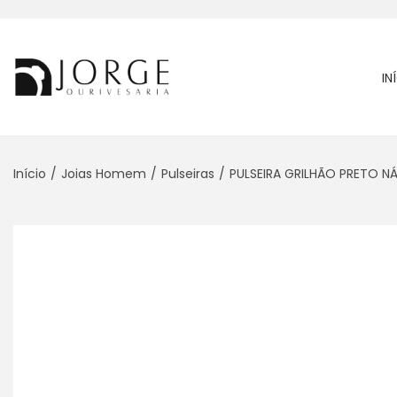
IN
Início
/
Joias Homem
/
Pulseiras
/
PULSEIRA GRILHÃO PRETO N