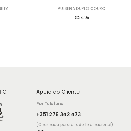
RETA
PULSEIRA DUPLO COURO
€
24.95
Ver opções
TO
Apoio ao Cliente
Por Telefone
+351 279 342 473
(Chamada para a rede fixa nacional)