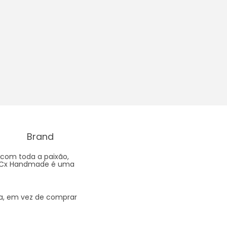
Brand
com toda a paixão,
lo, Cx Handmade é uma
la, em vez de comprar