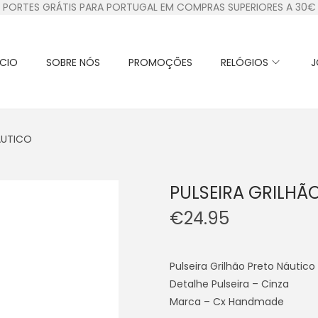
PORTES GRÁTIS PARA PORTUGAL EM COMPRAS SUPERIORES A 30€
ÍCIO
SOBRE NÓS
PROMOÇÕES
RELÓGIOS
J
ÁUTICO
PULSEIRA GRILHÃ
€
24.95
Pulseira Grilhão Preto Náutico
Detalhe Pulseira – Cinza
Marca – Cx Handmade