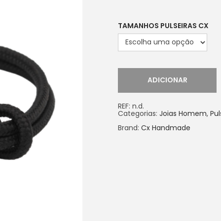
TAMANHOS PULSEIRAS CX
ADICIONAR
REF:
n.d.
Categorias:
Joias Homem
,
Pul
Brand:
Cx Handmade