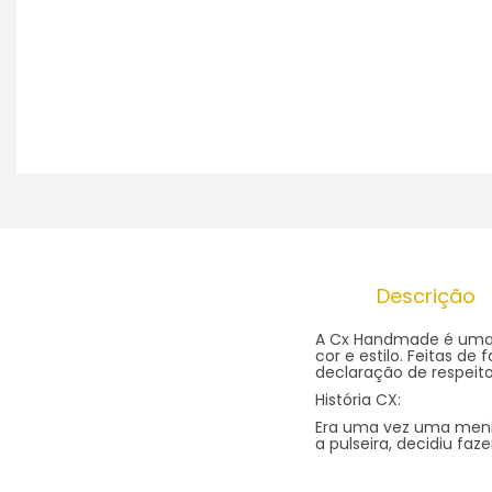
Descrição
A Cx Handmade é uma 
cor e estilo. Feitas d
declaração de respeit
História CX:
Era uma vez uma menin
a pulseira, decidiu faz