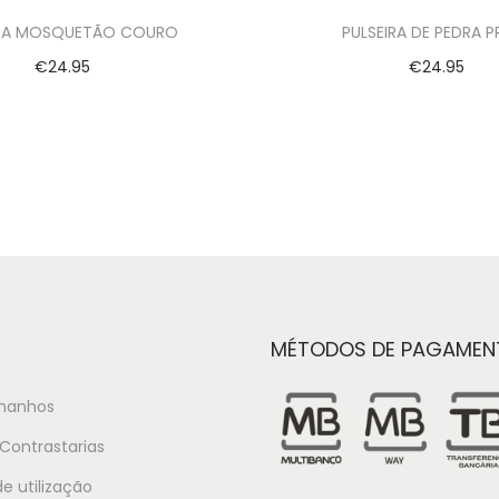
IRA MOSQUETÃO COURO
PULSEIRA DE PEDRA P
€
24.95
€
24.95
Ver opções
Ver opções
MÉTODOS DE PAGAMEN
manhos
Contrastarias
e utilização