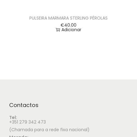
PULSEIRA MARMARA STERLING PÉROLAS
€
40.00
Adicionar
Contactos
Tel:
+351 279 342 473
(Chamada para a rede fixa nacional)