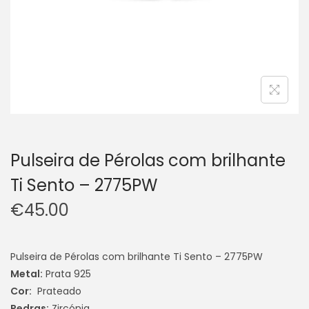
Pulseira de Pérolas com brilhante
Ti Sento – 2775PW
€
45.00
Pulseira de Pérolas com brilhante Ti Sento – 2775PW
Metal:
Prata 925
Cor:
Prateado
Pedras:
Zircónia