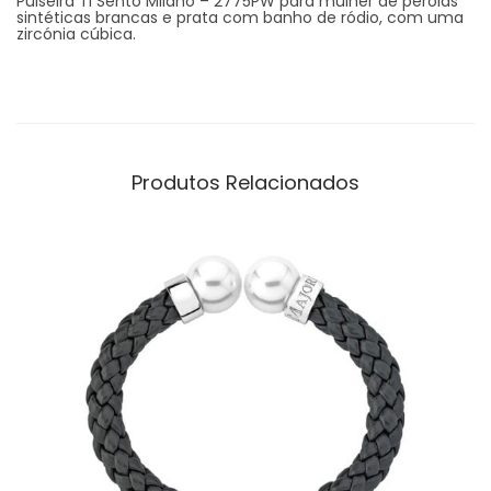
Pulseira Ti Sento Milano – 2775PW para mulher de pérolas
sintéticas brancas e prata com banho de ródio, com uma
zircónia cúbica.
Produtos Relacionados