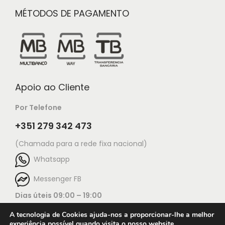
MÉTODOS DE PAGAMENTO
Apoio ao Cliente
Por Telefone
+351 279 342 473
(Chamada para a rede fixa nacional)
Whatsapp
Messenger FB
Dias úteis 09:00 – 19:00
A tecnologia de Cookies ajuda-nos a proporcionar-lhe a melhor
experiência possível quando visita o nosso website.