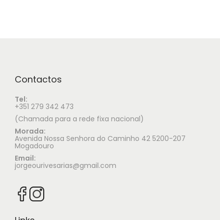
Contactos
Tel:
+351 279 342 473
(Chamada para a rede fixa nacional)
Morada:
Avenida Nossa Senhora do Caminho 42 5200-207
Mogadouro
Email:
jorgeourivesarias@gmail.com