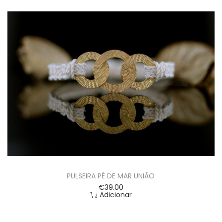
PULSEIRA PÉ DE MAR UNIÃO
€
39.00
Adicionar