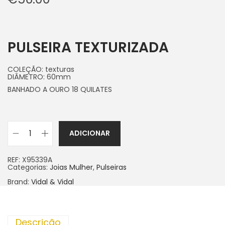
PULSEIRA TEXTURIZADA
COLEÇÃO:
texturas
DIÂMETRO:
60mm
BANHADO A OURO 18 QUILATES
ADICIONAR
REF:
X95339A
Categorias:
Joias Mulher
,
Pulseiras
Brand:
Vidal & Vidal
Descrição