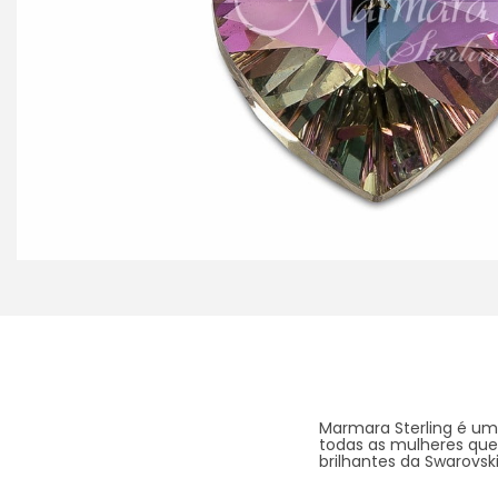
Marmara Sterling é uma
todas as mulheres que
brilhantes da Swarovski