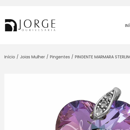
IN
Início
/
Joias Mulher
/
Pingentes
/
PINGENTE MARMARA STERL