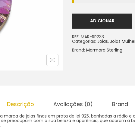
ADICIONAR
REF:
MAR-RP233
Categorias:
Joias
,
Joias Mulhe
Brand:
Marmara Sterling
Descrição
Avaliações (0)
Brand
 marca de joias finas em prata de lei 925, banhadas a ródio e o
 se preocupam com a sua beleza e aparência, que adoram a bel
.