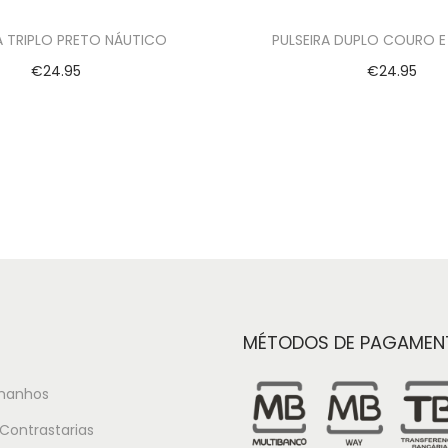
A TRIPLO PRETO NÁUTICO
PULSEIRA DUPLO COURO E
€
24.95
€
24.95
Ver opções
Ver opções
MÉTODOS DE PAGAMEN
manhos
Contrastarias