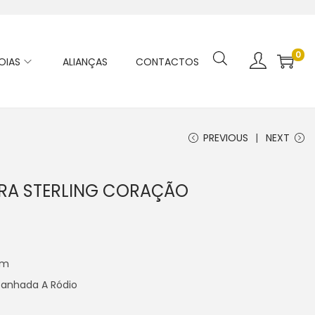
0
OIAS
ALIANÇAS
CONTACTOS
PREVIOUS
NEXT
RA STERLING CORAÇÃO
m
 Banhada A Ródio