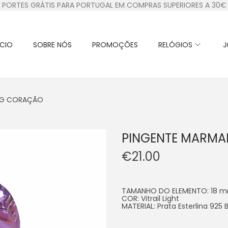
PORTES GRÁTIS PARA PORTUGAL EM COMPRAS SUPERIORES A 30€
ÍCIO
SOBRE NÓS
PROMOÇÕES
RELÓGIOS
J
ING CORAÇÃO
PINGENTE MARMA
€
21.00
TAMANHO DO ELEMENTO: 18
m
COR: Vitrail Light
MATERIAL: Prata Esterlina 925