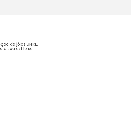
ção de jóias UNIKE,
 o seu estilo se