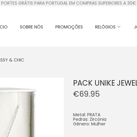
PORTES GRÁTIS PARA PORTUGAL EM COMPRAS SUPERIORES A 30€
ÍCIO
SOBRE NÓS
PROMOÇÕES
RELÓGIOS
J
ASSY & CHIC
PACK UNIKE JEWE
€
69.95
Metal: PRATA
Pedras: Zircónia
Género: Mulher