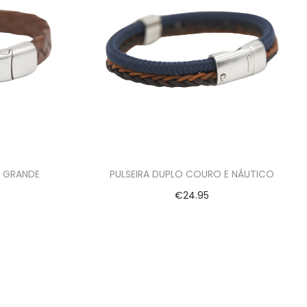
O GRANDE
PULSEIRA DUPLO COURO E NÁUTICO
€
24.95
Ver opções