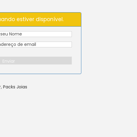
ando estiver disponível.
Enviar
r
,
Packs Joias