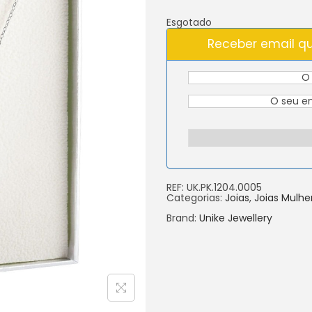
Esgotado
Receber email qu
REF:
UK.PK.1204.0005
Categorias:
Joias
,
Joias Mulhe
Brand:
Unike Jewellery