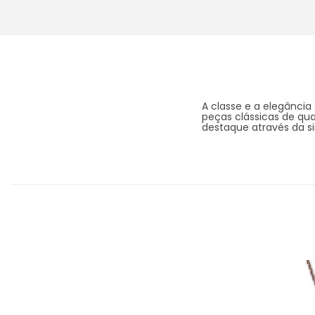
A classe e a elegância
peças clássicas de qua
destaque através da sin