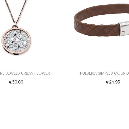
NE JEWELS URBAN FLOWER
PULSEIRA SIMPLES COUR
€
59.00
€
24.95
Adicionar
Ver opções