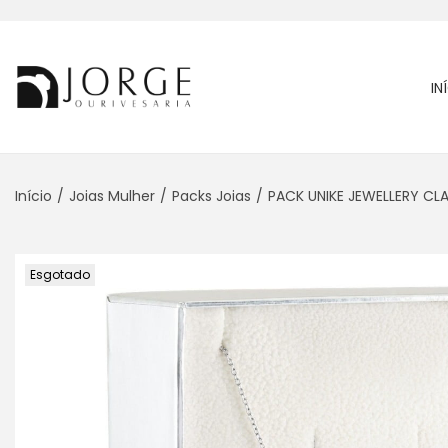
IN
Início
/
Joias Mulher
/
Packs Joias
/
PACK UNIKE JEWELLERY CL
Esgotado