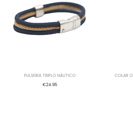
PULSEIRA TRIPLO NÁUTICO
COLAR O
€
24.95
Ver opções