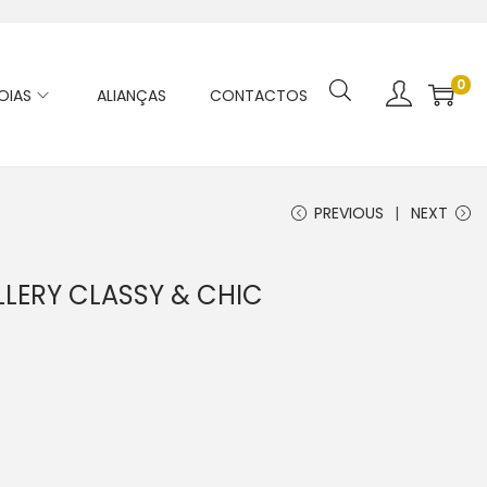
0
OIAS
ALIANÇAS
CONTACTOS
PREVIOUS
NEXT
LLERY CLASSY & CHIC