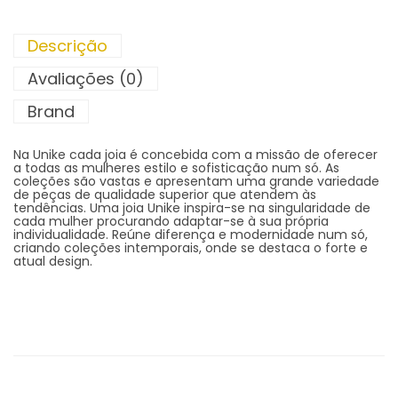
Descrição
Avaliações (0)
Brand
Na Unike cada joia é concebida com a missão de oferecer
a todas as mulheres estilo e sofisticação num só. As
coleções são vastas e apresentam uma grande variedade
de peças de qualidade superior que atendem às
tendências. Uma joia Unike inspira-se na singularidade de
cada mulher procurando adaptar-se à sua própria
individualidade. Reúne diferença e modernidade num só,
criando coleções intemporais, onde se destaca o forte e
atual design.