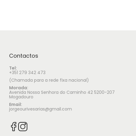
Contactos
Tel:
+351 279 342 473
(Chamada para a rede fixa nacional)
Morada:
Avenida Nossa Senhora do Caminho 42 5200-207
Mogadouro
Email:
jorgeourivesarias@gmail.com