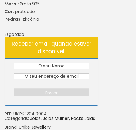
Metal:
Prata 925
Cor:
prateado
Pedras:
zircónia
Esgotado
Receber email quando estiver
disponível.
Enviar
REF:
UK.PK.1204.0004
Categorias:
Joias
,
Joias Mulher
,
Packs Joias
Brand:
Unike Jewellery