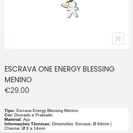
ESCRAVA ONE ENERGY BLESSING
MENINO
€
29.00
Tipo:
Escrava Energy Blessing Menino
Cor:
Dourado e
Prateado
Material:
Aço
Informações Técnicas:
Dimensões: Escrava: Ø 64mm |
Charme: Ø 8 a 14mm