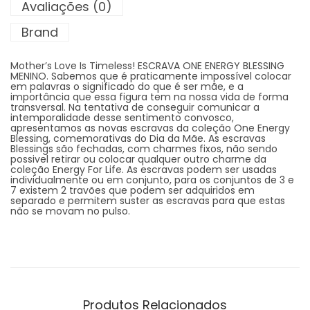
Avaliações (0)
Brand
Mother’s Love Is Timeless! ESCRAVA ONE ENERGY BLESSING
MENINO. Sabemos que é praticamente impossível colocar
em palavras o significado do que é ser mãe, e a
importância que essa figura tem na nossa vida de forma
transversal. Na tentativa de conseguir comunicar a
intemporalidade desse sentimento convosco,
apresentamos as novas escravas da coleção One Energy
Blessing, comemorativas do Dia da Mãe. As escravas
Blessings são fechadas, com charmes fixos, não sendo
possivel retirar ou colocar qualquer outro charme da
coleção Energy For Life. As escravas podem ser usadas
individualmente ou em conjunto, para os conjuntos de 3 e
7 existem 2 travões que podem ser adquiridos em
separado e permitem suster as escravas para que estas
não se movam no pulso.
Produtos Relacionados