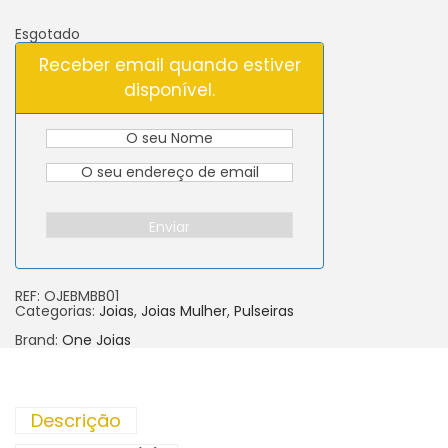
Esgotado
Receber email quando estiver
disponível.
Enviar
REF:
OJEBMBB01
Categorias:
Joias
,
Joias Mulher
,
Pulseiras
Brand:
One Joias
Descrição