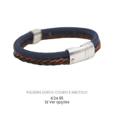
PULSEIRA DUPLO COURO E NÁUTICO
€
24.95
Ver opções