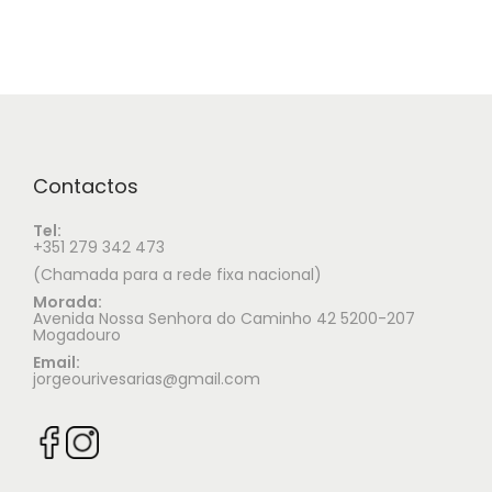
Contactos
Tel:
+351 279 342 473
(Chamada para a rede fixa nacional)
Morada:
Avenida Nossa Senhora do Caminho 42 5200-207
Mogadouro
Email:
jorgeourivesarias@gmail.com