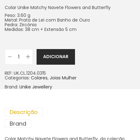
Colar Unike Matchy Navete Flowers and Butterfly
Peso: 3.60 g
Metal: Prata de Lei com Banho de Ouro
Pedra: Zircónia
Medidas: 38 cm + Extensão 5 cm
ADICIONAR
REF:
UK.CL.1204.0315
Categorias:
Colares
,
Joias Mulher
Brand:
Unike Jewellery
Descrição
Brand
Colar Matchy Navete Flowers and Butterfly, da coleção