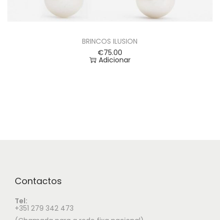
BRINCOS ILUSION
€
75.00
Adicionar
Contactos
Tel:
+351 279 342 473