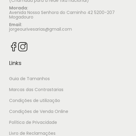
(Chamada para a rede fixa nacional)
Morada:
Avenida Nossa Senhora do Caminho 42 5200-207
Mogadouro
Email:
jorgeourivesarias@gmail.com
Links
Guia de Tamanhos
Marcas das Contrastarias
Condições de utilização
Condições de Venda Online
Política de Privacidade
Livro de Reclamações