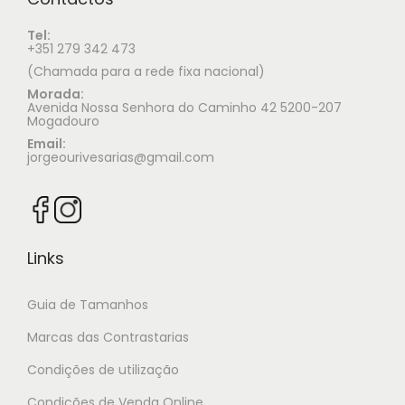
Tel:
+351 279 342 473
(Chamada para a rede fixa nacional)
Morada:
Avenida Nossa Senhora do Caminho 42 5200-207
Mogadouro
Email:
jorgeourivesarias@gmail.com
Links
Guia de Tamanhos
Marcas das Contrastarias
Condições de utilização
Condições de Venda Online