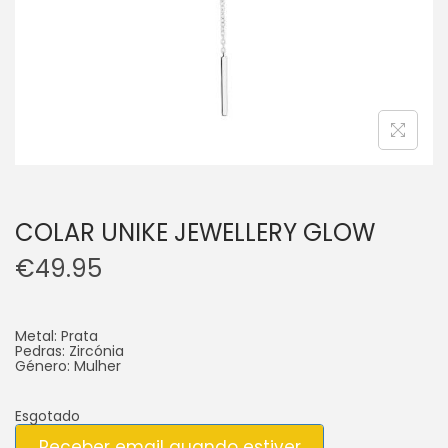
COLAR UNIKE JEWELLERY GLOW
€
49.95
Metal: Prata
Pedras: Zircónia
Género: Mulher
Esgotado
Receber email quando estiver