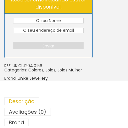
disponível.
Enviar
REF:
UK.CL.1204.0156
Categorias:
Colares
,
Joias
,
Joias Mulher
Brand:
Unike Jewellery
Descrição
Avaliações (0)
Brand