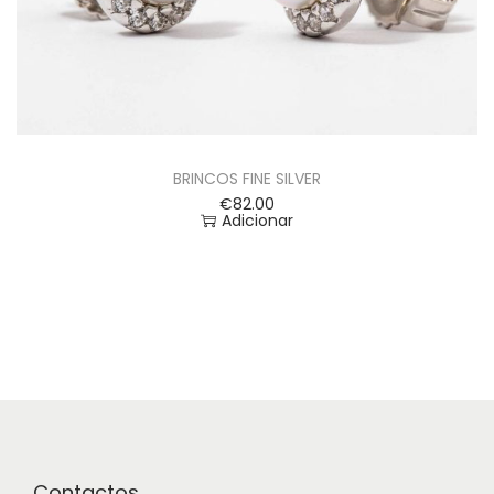
BRINCOS FINE SILVER
€
82.00
Adicionar
Contactos