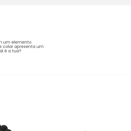
Com um elemento
te colar apresenta um
al é a tua?