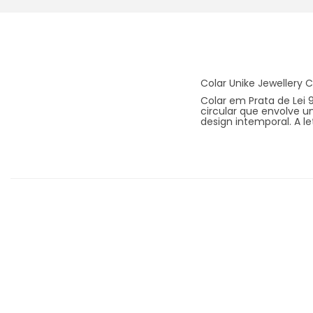
Colar Unike Jewellery C
Colar em Prata de Lei
circular que envolve 
design intemporal. A l