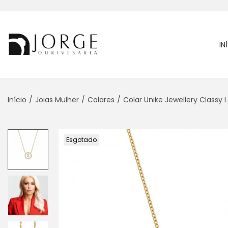
IN
Início
/
Joias Mulher
/
Colares
/
Colar Unike Jewellery Classy L
Esgotado