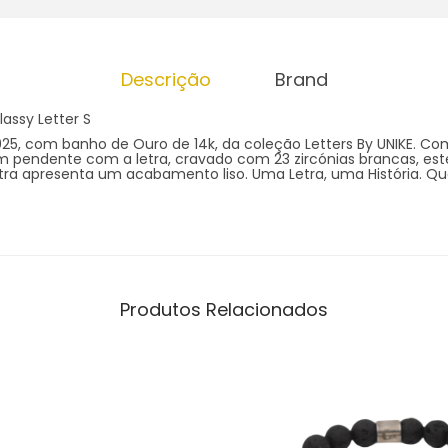
Descrição
Brand
lassy Letter S
 925, com banho de Ouro de 14k, da coleção Letters By UNIKE. 
um pendente com a letra, cravado com 23 zircónias brancas, es
etra apresenta um acabamento liso. Uma Letra, uma História. Qu
Produtos Relacionados