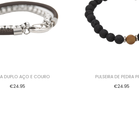
RA DUPLO AÇO E COURO
PULSEIRA DE PEDRA P
€
24.95
€
24.95
Ver opções
Ver opções