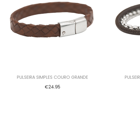
PULSEIRA SIMPLES COURO GRANDE
PULSEI
€
24.95
Ver opções