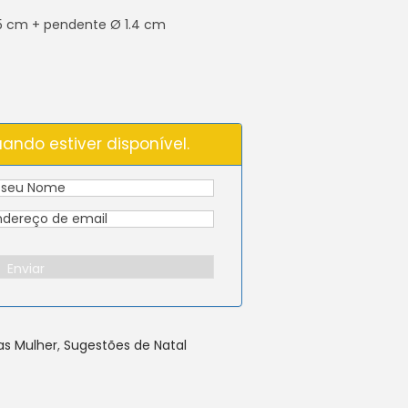
5 cm + pendente Ø 1.4 cm
ando estiver disponível.
Enviar
as Mulher
,
Sugestões de Natal