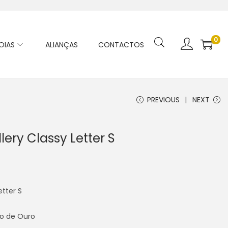
0
OIAS
ALIANÇAS
CONTACTOS
PREVIOUS
NEXT
lery Classy Letter S
etter S
o de Ouro