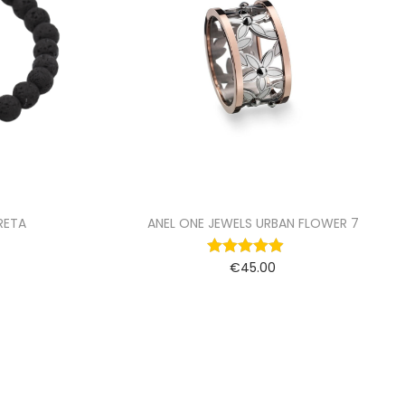
RETA
ANEL ONE JEWELS URBAN FLOWER 7
€
45.00
Ver opções