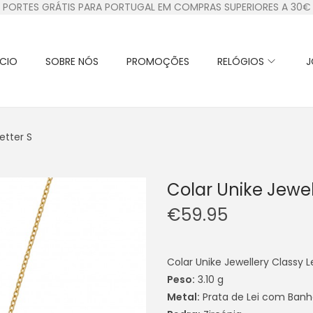
PORTES GRÁTIS PARA PORTUGAL EM COMPRAS SUPERIORES A 30€
ÍCIO
SOBRE NÓS
PROMOÇÕES
RELÓGIOS
J
etter S
Colar Unike Jewel
€
59.95
Colar Unike Jewellery Classy L
Peso:
3.10 g
Metal:
Prata de Lei com Banh