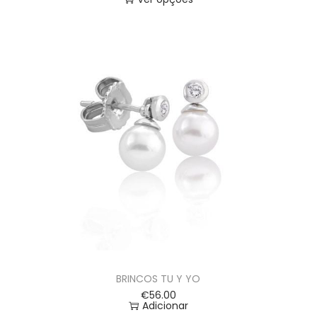
BRINCOS TU Y YO
€
56.00
Adicionar