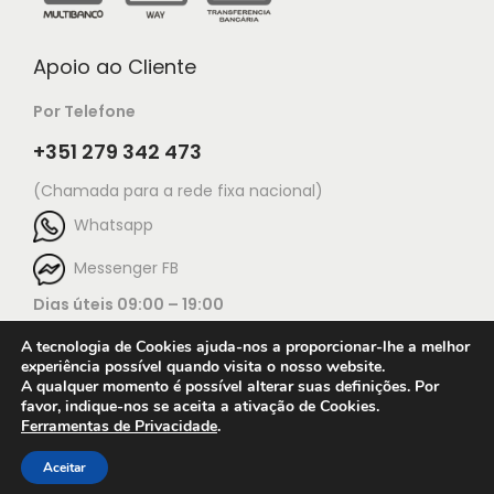
Apoio ao Cliente
Por Telefone
+351 279 342 473
(Chamada para a rede fixa nacional)
Whatsapp
Messenger FB
Dias úteis 09:00 – 19:00
A tecnologia de Cookies ajuda-nos a proporcionar-lhe a melhor
experiência possível quando visita o nosso website.
A qualquer momento é possível alterar suas definições. Por
favor, indique-nos se aceita a ativação de Cookies.
Ferramentas de Privacidade
.
Open c
© 2025 Jorge Ourivesaria |
Manutenção: TECH X
Condições de utilização do website
Aceitar
Terms & Conditions
Press