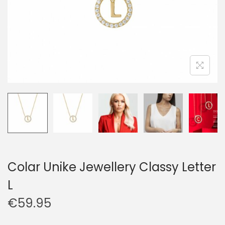
Colar Unike Jewellery Classy Letter
L
€
59.95