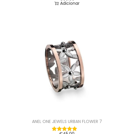
Adicionar
ANEL ONE JEWELS URBAN FLOWER 7
€
45.00