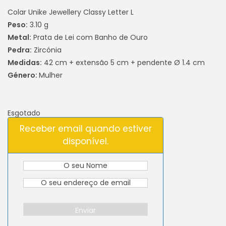
Colar Unike Jewellery Classy Letter L
Peso:
3.10 g
Metal:
Prata de Lei com Banho de Ouro
Pedra:
Zircónia
Medidas:
42 cm + extensão 5 cm + pendente Ø 1.4 cm
Género:
Mulher
Esgotado
Receber email quando estiver
disponível.
Enviar