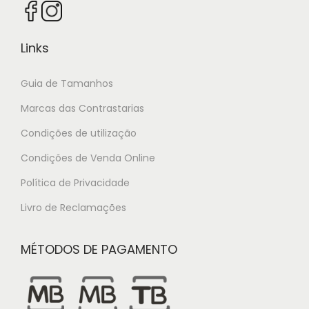
Links
Guia de Tamanhos
Marcas das Contrastarias
Condições de utilização
Condições de Venda Online
Política de Privacidade
Livro de Reclamações
MÉTODOS DE PAGAMENTO