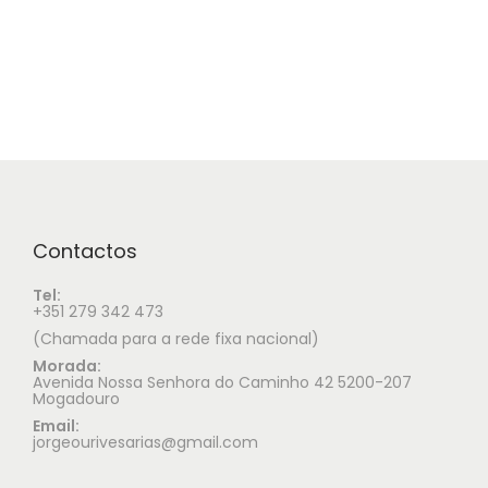
Contactos
Tel:
+351 279 342 473
(Chamada para a rede fixa nacional)
Morada:
Avenida Nossa Senhora do Caminho 42 5200-207
Mogadouro
Email:
jorgeourivesarias@gmail.com