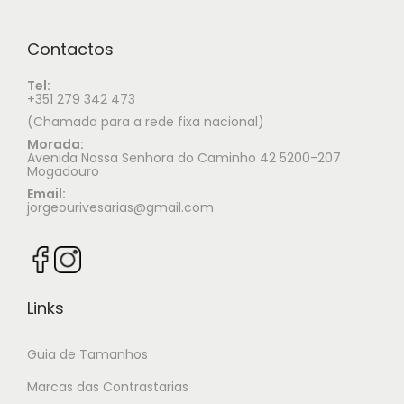
Contactos
Tel:
+351 279 342 473
(Chamada para a rede fixa nacional)
Morada:
Avenida Nossa Senhora do Caminho 42 5200-207
Mogadouro
Email:
jorgeourivesarias@gmail.com
Links
Guia de Tamanhos
Marcas das Contrastarias