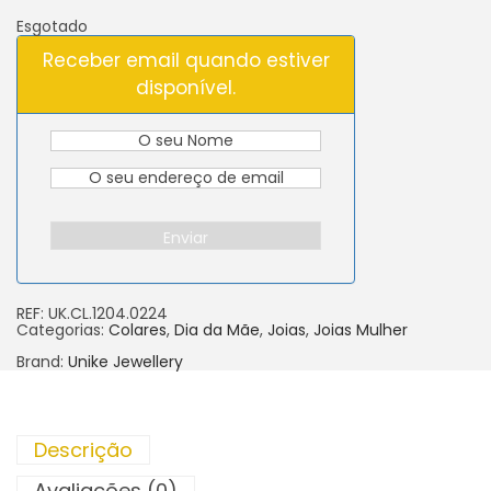
Esgotado
Receber email quando estiver
disponível.
Enviar
REF:
UK.CL.1204.0224
Categorias:
Colares
,
Dia da Mãe
,
Joias
,
Joias Mulher
Brand:
Unike Jewellery
Descrição
Avaliações (0)