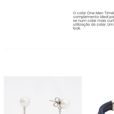
O colar One Men Timel
complemento ideal par
se num colar mais cur
utilização do colar. Um
look.