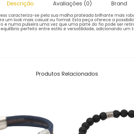
Descrição
Avaliações (0)
Brand
ess caracteriza-se pela sua malha prateada brilhante mais rob
a um look mais casual ou formal. Esta peça oferece a possibil
to e numa pulseira uma vez que uma parte do fio pode ser reti
 equilíbrio perfeito entre estilo e versatilidade, adicionando u
Produtos Relacionados