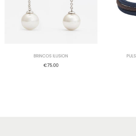
BRINCOS ILUSION
PULS
€
75.00
Adicionar