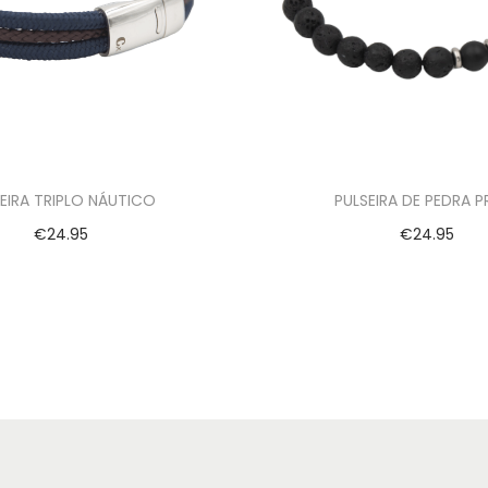
EIRA TRIPLO NÁUTICO
PULSEIRA DE PEDRA P
€
24.95
€
24.95
Ver opções
Ver opções