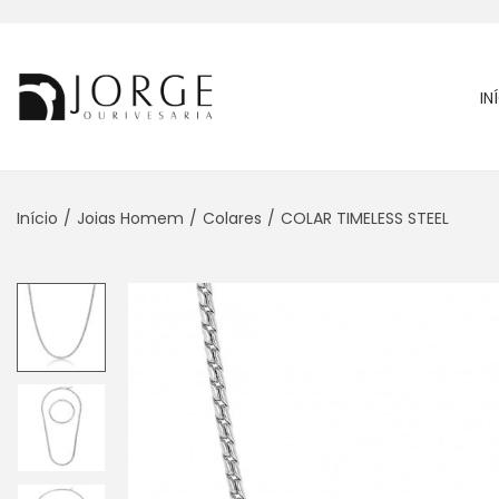
IN
Início
/
Joias Homem
/
Colares
/
COLAR TIMELESS STEEL