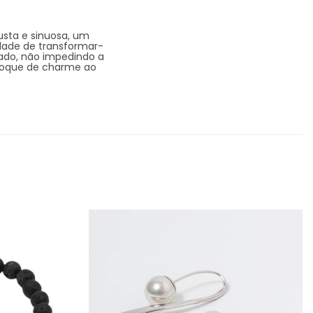
usta e sinuosa, um
idade de transformar-
rado, não impedindo a
m toque de charme ao