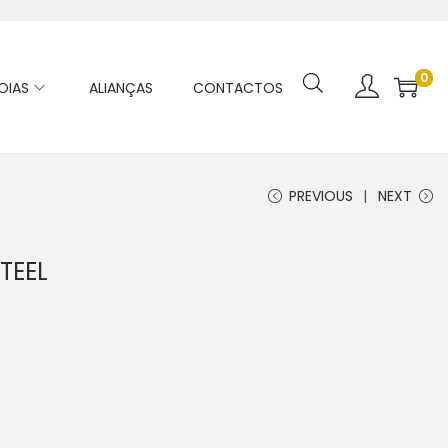
0
OIAS
ALIANÇAS
CONTACTOS
PREVIOUS
NEXT
TEEL