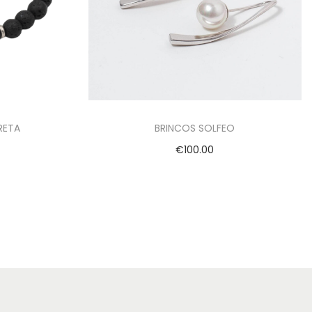
RETA
BRINCOS SOLFEO
€
100.00
Adicionar