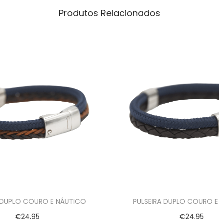
Produtos Relacionados
 DUPLO COURO E NÁUTICO
PULSEIRA DUPLO COURO E
€
24.95
€
24.95