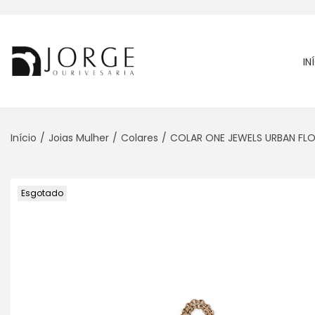
IN
Início
/
Joias Mulher
/
Colares
/
COLAR ONE JEWELS URBAN FL
Esgotado