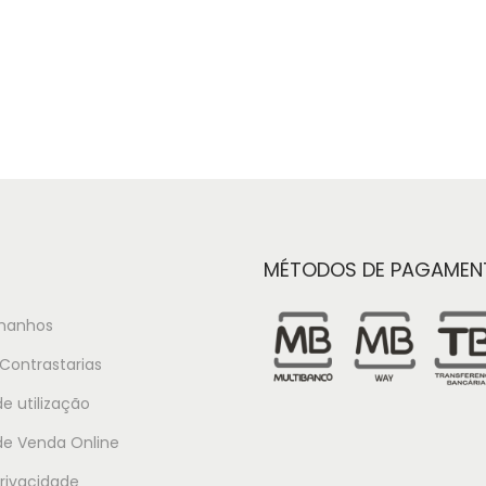
Ver opções
Ver opções
MÉTODOS DE PAGAMEN
manhos
Contrastarias
e utilização
de Venda Online
Privacidade