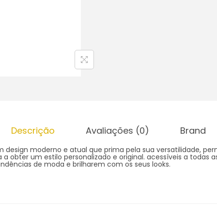
Descrição
Avaliações (0)
Brand
um design moderno e atual que prima pela sua versatilidade, p
 a obter um estilo personalizado e original. acessíveis a todas 
endências de moda e brilharem com os seus looks.