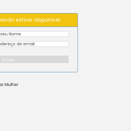
ando estiver disponível.
Enviar
as Mulher