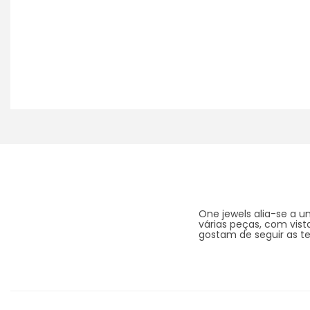
One jewels alia-se a 
várias peças, com vista
gostam de seguir as t