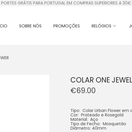
PORTES GRÁTIS PARA PORTUGAL EM COMPRAS SUPERIORES A 30€
ÍCIO
SOBRE NÓS
PROMOÇÕES
RELÓGIOS
J
OWER
COLAR ONE JEWE
€
69.00
Tipo: Colar Urban Flower em a
Cor: Prateado e Rosegold
Material: Aço
Tipo de Fecho: Mosquetão
Diâmetro: 40mm