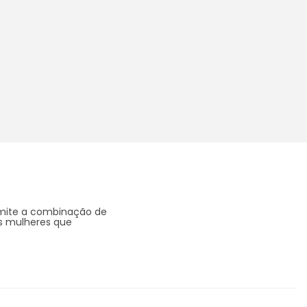
ermite a combinação de
as mulheres que