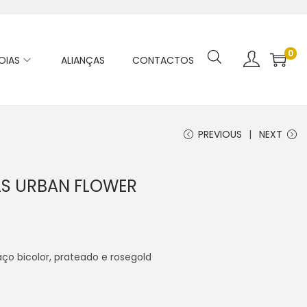
0
OIAS
ALIANÇAS
CONTACTOS
PREVIOUS
NEXT
LS URBAN FLOWER
ço bicolor, prateado e rosegold