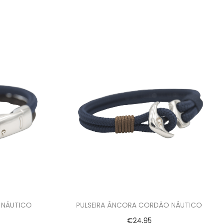
 NÁUTICO
PULSEIRA ÂNCORA CORDÃO NÁUTICO
€
24.95