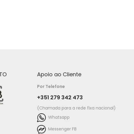
Ver opções
TO
Apoio ao Cliente
Por Telefone
+351 279 342 473
(Chamada para a rede fixa nacional)
Whatsapp
Messenger FB