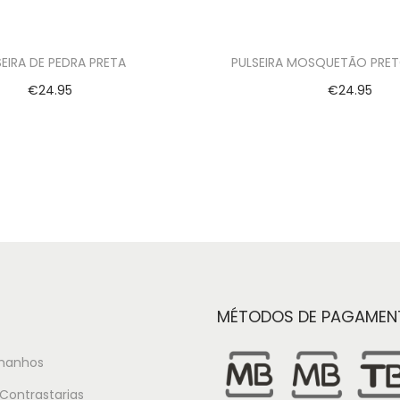
SEIRA DE PEDRA PRETA
PULSEIRA MOSQUETÃO PRE
€
24.95
€
24.95
Ver opções
Ver opções
MÉTODOS DE PAGAMEN
manhos
Contrastarias