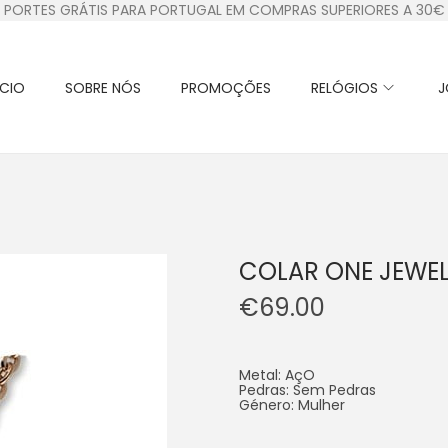
PORTES GRÁTIS PARA PORTUGAL EM COMPRAS SUPERIORES A 30€
ÍCIO
SOBRE NÓS
PROMOÇÕES
RELÓGIOS
J
COLAR ONE JEWEL
€
69.00
Metal: AçO
Pedras: Sem Pedras
Género: Mulher