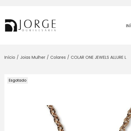
IN
Início
/
Joias Mulher
/
Colares
/
COLAR ONE JEWELS ALLURE L
Esgotado