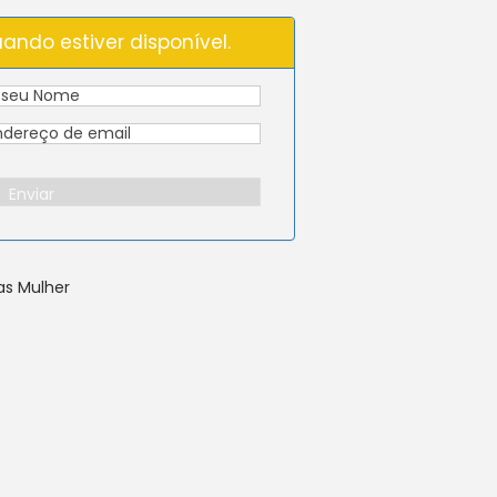
ando estiver disponível.
Enviar
as Mulher