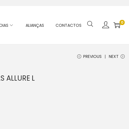
0
OIAS
ALIANÇAS
CONTACTOS
PREVIOUS
NEXT
S ALLURE L