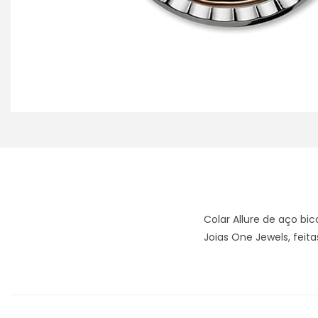
Colar Allure de aço bi
Joias One Jewels, feita