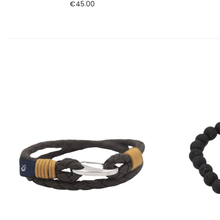
€
45.00
Ver opções