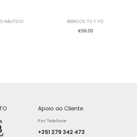
TO NÁUTICO
BRINCOS TU Y YO
€
56.00
Adicionar
TO
Apoio ao Cliente
Por Telefone
+351 279 342 473