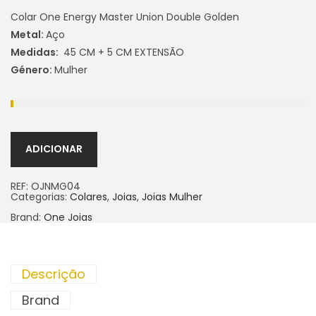
Colar One Energy Master Union Double Golden
Metal:
Aço
Medidas:
45 CM + 5 CM EXTENSÃO
Género:
Mulher
ADICIONAR
REF:
OJNMG04
Categorias:
Colares
,
Joias
,
Joias Mulher
Brand:
One Joias
Descrição
Brand