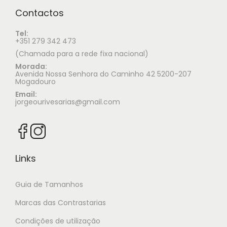
Contactos
Tel:
+351 279 342 473
(Chamada para a rede fixa nacional)
Morada:
Avenida Nossa Senhora do Caminho 42 5200-207
Mogadouro
Email:
jorgeourivesarias@gmail.com
Links
Guia de Tamanhos
Marcas das Contrastarias
Condições de utilização