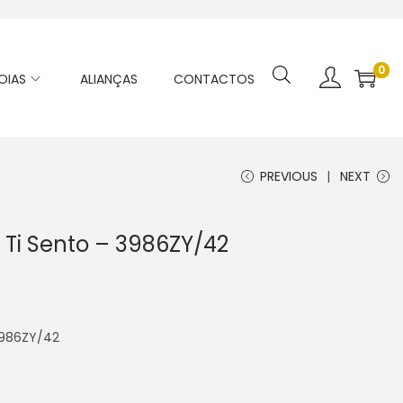
0
OIAS
ALIANÇAS
CONTACTOS
PREVIOUS
NEXT
 Ti Sento – 3986ZY/42
 3986ZY/42