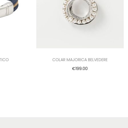
UTICO
COLAR MAJORICA BELVEDERE
€
199.00
Adicionar