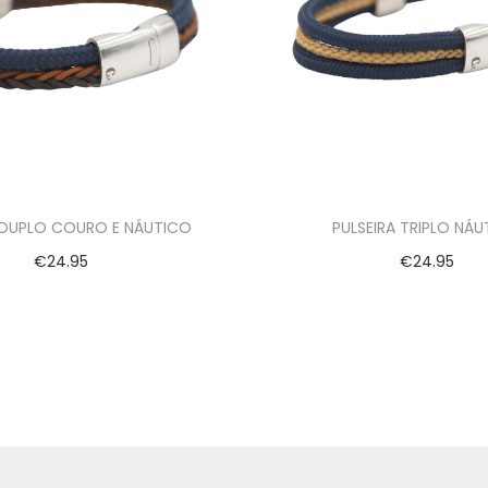
 DUPLO COURO E NÁUTICO
PULSEIRA TRIPLO NÁ
€
24.95
€
24.95
Ver opções
Ver opções