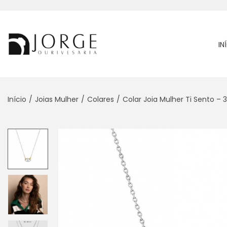
IN
Início
/
Joias Mulher
/
Colares
/
Colar Joia Mulher Ti Sento –