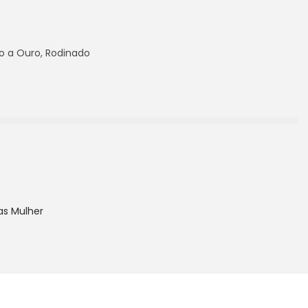
o a Ouro, Rodinado
as Mulher