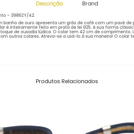
Descrição
Brand
ento – 3986ZY/42.
om banho de ouro apresenta um grão de café com um pavé de 
lar é inteiramente feito em prata de lei 925. A sua forma clássi
oque de ousadia lúdica. O colar tem 42 cm de comprimento. U
com outros colares. Atreva-se a usá-lo à sua maneira! O colar
Produtos Relacionados