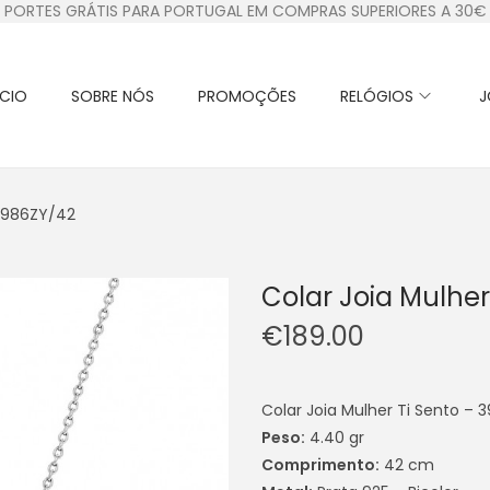
PORTES GRÁTIS PARA PORTUGAL EM COMPRAS SUPERIORES A 30€
ÍCIO
SOBRE NÓS
PROMOÇÕES
RELÓGIOS
J
 3986ZY/42
Colar Joia Mulher
€
189.00
Colar Joia Mulher Ti Sento –
Peso:
4.40 gr
Comprimento:
42 cm