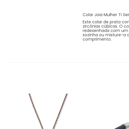
Colar Joia Mulher Ti S
Este colar de prata c
zircônias cúbicas. O co
redesenhada com um t
sozinha ou misture-a 
comprimento.