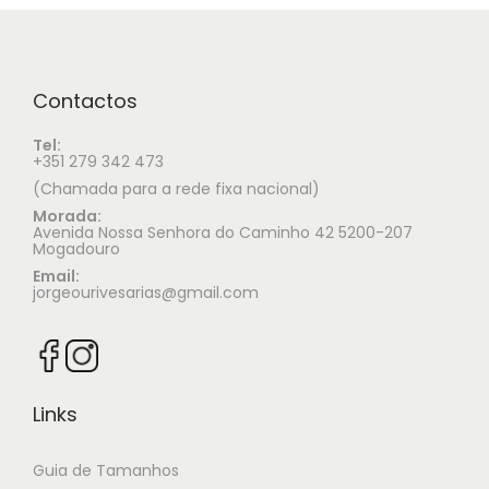
Contactos
Tel:
+351 279 342 473
(Chamada para a rede fixa nacional)
Morada:
Avenida Nossa Senhora do Caminho 42 5200-207
Mogadouro
Email:
jorgeourivesarias@gmail.com
Links
Guia de Tamanhos