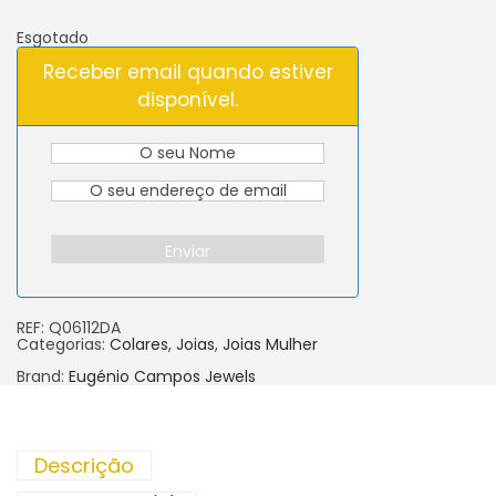
Esgotado
Receber email quando estiver
disponível.
Enviar
REF:
Q06112DA
Categorias:
Colares
,
Joias
,
Joias Mulher
Brand:
Eugénio Campos Jewels
Descrição