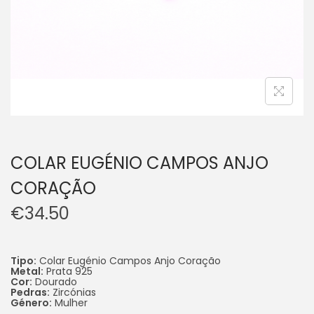
COLAR EUGÉNIO CAMPOS ANJO
CORAÇÃO
€
34.50
Tipo:
Colar Eugénio Campos Anjo Coração
Metal:
Prata 925
Cor:
Dourado
Pedras:
Zircónias
Género:
Mulher