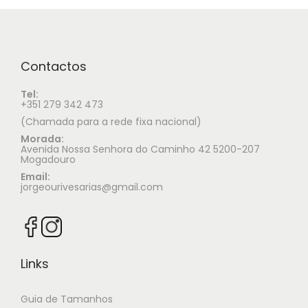
Contactos
Tel:
+351 279 342 473
(Chamada para a rede fixa nacional)
Morada:
Avenida Nossa Senhora do Caminho 42 5200-207
Mogadouro
Email:
jorgeourivesarias@gmail.com
Links
Guia de Tamanhos