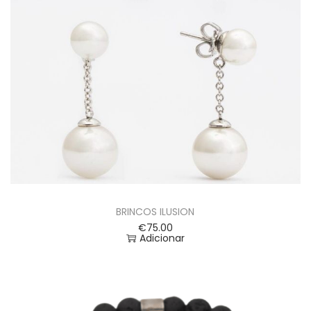
BRINCOS ILUSION
€
75.00
Adicionar