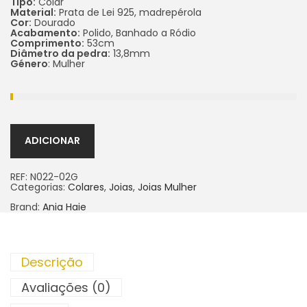
Tipo:
Colar
Material:
Prata de Lei 925, madrepérola
Cor:
Dourado
Acabamento:
Polido, Banhado a Ródio
Comprimento:
53cm
Diâmetro da pedra:
13,8mm
Género
: Mulher
ADICIONAR
REF:
N022-02G
Categorias:
Colares
,
Joias
,
Joias Mulher
Brand:
Ania Haie
Descrição
Avaliações (0)