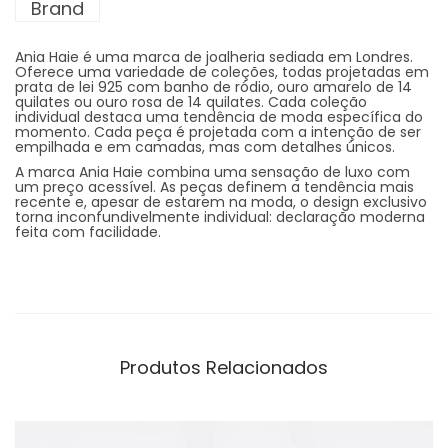
Brand
Ania Haie é uma marca de joalheria sediada em Londres.
Oferece uma variedade de coleções, todas projetadas em
prata de lei 925 com banho de ródio, ouro amarelo de 14
quilates ou ouro rosa de 14 quilates. Cada coleção
individual destaca uma tendência de moda específica do
momento. Cada peça é projetada com a intenção de ser
empilhada e em camadas, mas com detalhes únicos.
A marca Ania Haie combina uma sensação de luxo com
um preço acessível. As peças definem a tendência mais
recente e, apesar de estarem na moda, o design exclusivo
torna inconfundivelmente individual: declaração moderna
feita com facilidade.
Produtos Relacionados