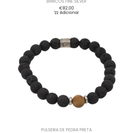
BRINCOS FINE SILVER
€
82.00
Adicionar
PULSEIRA DE PEDRA PRETA