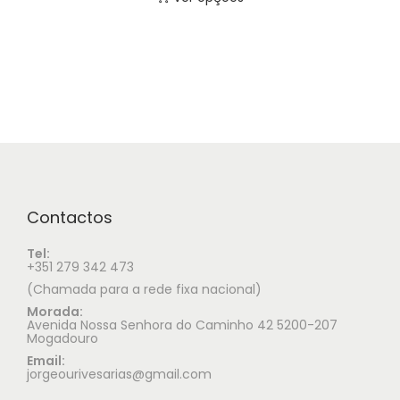
Contactos
Tel:
+351 279 342 473
(Chamada para a rede fixa nacional)
Morada:
Avenida Nossa Senhora do Caminho 42 5200-207
Mogadouro
Email:
jorgeourivesarias@gmail.com