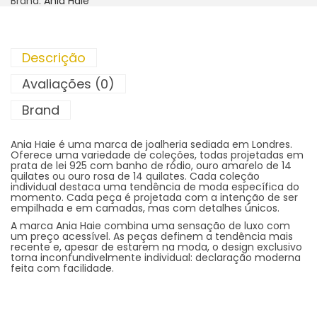
Brand:
Ania Haie
Descrição
Avaliações (0)
Brand
Ania Haie é uma marca de joalheria sediada em Londres.
Oferece uma variedade de coleções, todas projetadas em
prata de lei 925 com banho de ródio, ouro amarelo de 14
quilates ou ouro rosa de 14 quilates. Cada coleção
individual destaca uma tendência de moda específica do
momento. Cada peça é projetada com a intenção de ser
empilhada e em camadas, mas com detalhes únicos.
A marca Ania Haie combina uma sensação de luxo com
um preço acessível. As peças definem a tendência mais
recente e, apesar de estarem na moda, o design exclusivo
torna inconfundivelmente individual: declaração moderna
feita com facilidade.