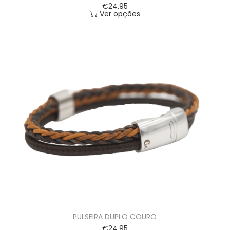
€
24.95
Ver opções
PULSEIRA DUPLO COURO
€
24.95