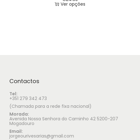
Ver opções
Contactos
Tel:
+351 279 342 473
(Chamada para a rede fixa nacional)
Morada:
Avenida Nossa Senhora do Caminho 42 5200-207
Mogadouro
Email:
jorgeourivesarias@gmail.com