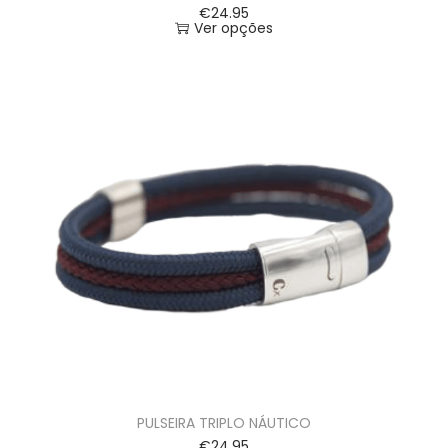
€
24.95
Ver opções
PULSEIRA TRIPLO NÁUTICO
€
24.95