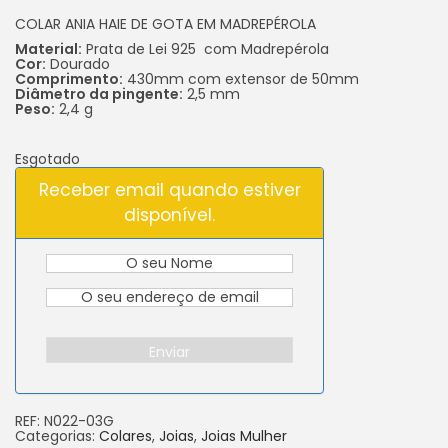
COLAR ANIA HAIE DE GOTA EM MADREPÉROLA
Material:
Prata de Lei 925 com Madrepérola
Cor:
Dourado
Comprimento:
430mm com extensor de 50mm
Diâmetro da pingente:
2,5 mm
Peso:
2,4 g
Esgotado
Receber email quando estiver
disponível.
Enviar
REF:
N022-03G
Categorias:
Colares
,
Joias
,
Joias Mulher