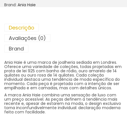
Brand:
Ania Haie
Descrição
Avaliações (0)
Brand
Ania Haie é uma marca de joalheria sediada em Londres.
Oferece uma variedade de coleções, todas projetadas em
prata de lei 925 com banho de ródio, ouro amarelo de 14
quilates ou ouro rosa de 14 quilates. Cada coleção
individual destaca uma tendência de moda específica do
momento. Cada peça é projetada com a intenção de ser
empilhada e em camadas, mas com detalhes únicos.
A marca Ania Haie combina uma sensação de luxo com
um preço acessível. As peças definem a tendência mais
recente e, apesar de estarem na moda, o design exclusivo
torna inconfundivelmente individual: declaração moderna
feita com facilidade.