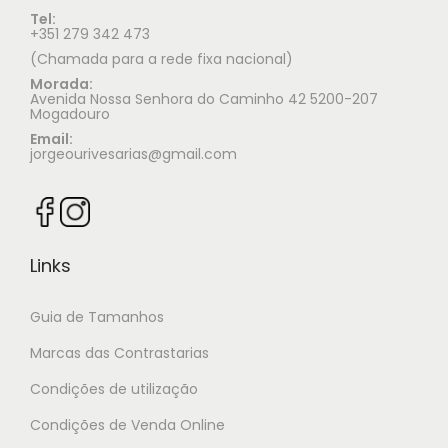
Tel:
+351 279 342 473
(Chamada para a rede fixa nacional)
Morada:
Avenida Nossa Senhora do Caminho 42 5200-207
Mogadouro
Email:
jorgeourivesarias@gmail.com
Links
Guia de Tamanhos
Marcas das Contrastarias
Condições de utilização
Condições de Venda Online