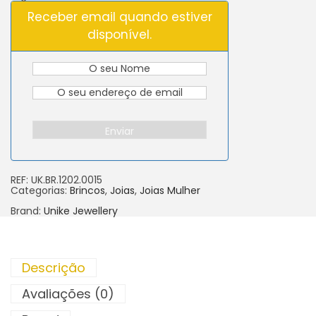
Receber email quando estiver
disponível.
Enviar
REF:
UK.BR.1202.0015
Categorias:
Brincos
,
Joias
,
Joias Mulher
Brand:
Unike Jewellery
Descrição
Avaliações (0)