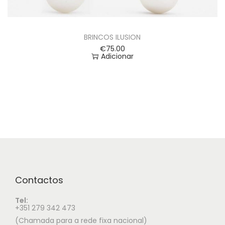
BRINCOS ILUSION
€
75.00
Adicionar
Contactos
Tel:
+351 279 342 473
(Chamada para a rede fixa nacional)