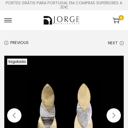
PORTES GRÁTIS PARA PORTUGAL EM COMPRAS SUPERIORES A
30€
0
PREVIOUS
NEXT
Esgotado