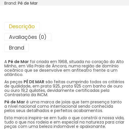
Brand:
Pé de Mar
Descrição
Avaliações (0)
Brand
A
Pé de Mar
foi criada em 1968, situada no coração do Alto
Minho, em Vila Praia de Âncora, numa região de domínio
oceânico que se desenvolve em anfiteatro frente a um
atlântico.
As peças
PÉ DE MAR
são feitas cumprindo todos os critérios
de qualidade, em prata 925, prata 925 com banho de ouro
ou ouro 19,2 quilates, devidamente certificadas pela
Contrastaria da INCM.
Pé de Mar
é uma marca de joias que tem presença tanto
a nível nacional como internacional sendo conhecida
pelos seus detalhados e perfeitos acabamentos.
Esta marca inspira-se em tudo o que constrói a nossa vida,
tudo o que nos rodeia e em especial na natureza para criar
peças com uma beleza indomável e apaixonante.