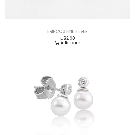
BRINCOS FINE SILVER
€
82.00
Adicionar