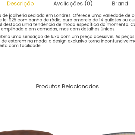
Descrição
Avaliações (0)
Brand
 de joalheria sediada em Londres. Oferece uma variedade de c
 lei 925 com banho de ródio, ouro amarelo de 14 quilates ou ouro
ual destaca uma tendência de moda específica do momento. C
r empilhada e em camadas, mas com detalhes únicos.
mbina uma sensação de luxo com um preço acessível. As peças
 de estarem na moda, o design exclusivo torna inconfundivelme
ita com facilidade.
Produtos Relacionados