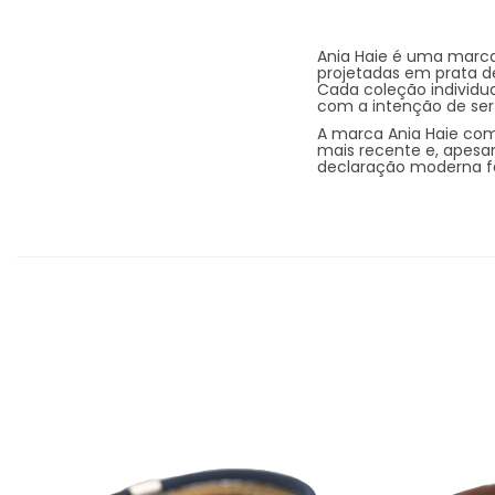
Ania Haie é uma marca
projetadas em prata de
Cada coleção individ
com a intenção de se
A marca Ania Haie co
mais recente e, apesar
declaração moderna fe