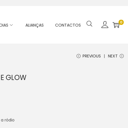
0
OIAS
ALIANÇAS
CONTACTOS
PREVIOUS
NEXT
IE GLOW
a ródio