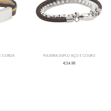
 E CORDA
PULSEIRA DUPLO AÇO E COURO
€
24.95
Ver opções