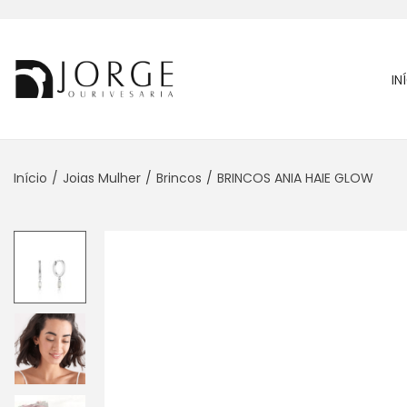
IN
Início
/
Joias Mulher
/
Brincos
/
BRINCOS ANIA HAIE GLOW