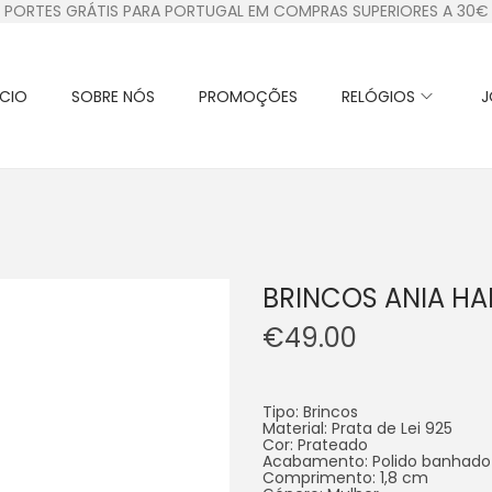
PORTES GRÁTIS PARA PORTUGAL EM COMPRAS SUPERIORES A 30€
ÍCIO
SOBRE NÓS
PROMOÇÕES
RELÓGIOS
J
BRINCOS ANIA HA
€
49.00
Tipo: Brincos
Material: Prata de Lei 925
Cor: Prateado
Acabamento: Polido banhado 
Comprimento: 1,8 cm