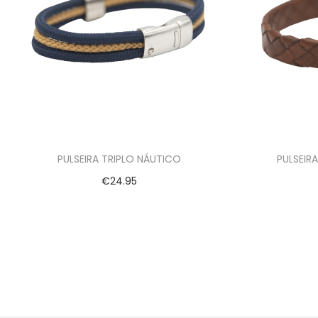
PULSEIRA TRIPLO NÁUTICO
PULSEIR
€
24.95
Ver opções