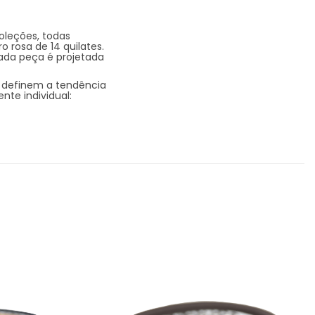
oleções, todas
 rosa de 14 quilates.
ada peça é projetada
 definem a tendência
nte individual: