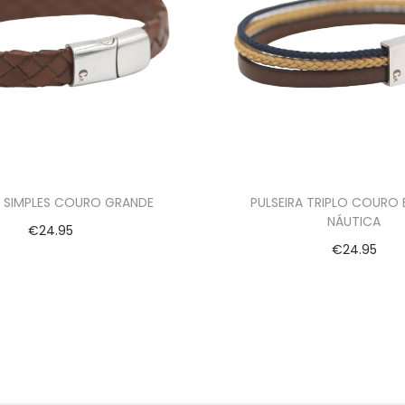
A SIMPLES COURO GRANDE
PULSEIRA TRIPLO COURO
NÁUTICA
€
24.95
€
24.95
Ver opções
Ver opções