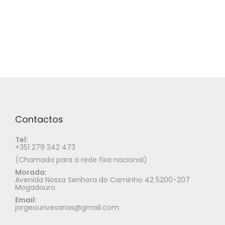
Contactos
Tel:
+351 279 342 473
(Chamada para a rede fixa nacional)
Morada:
Avenida Nossa Senhora do Caminho 42 5200-207
Mogadouro
Email:
jorgeourivesarias@gmail.com