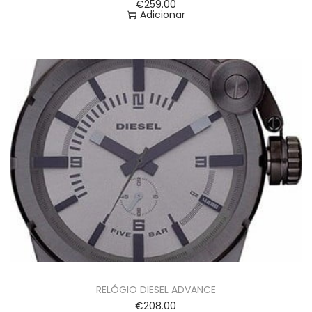
€
259.00
Adicionar
RELÓGIO DIESEL ADVANCE
€
208.00