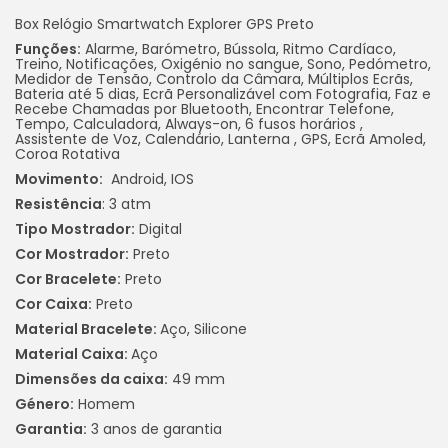
Box Relógio Smartwatch Explorer GPS Preto
Funções:
Alarme, Barómetro, Bússola, Ritmo Cardíaco,
Treino, Notificações, Oxigénio no sangue, Sono, Pedómetro,
Medidor de Tensão, Controlo da Câmara, Múltiplos Ecrãs,
Bateria até 5 dias, Ecrã Personalizável com Fotografia, Faz e
Recebe Chamadas por Bluetooth, Encontrar Telefone,
Tempo, Calculadora, Always-on, 6 fusos horários ,
Assistente de Voz, Calendário, Lanterna , GPS, Ecrã Amoled,
Coroa Rotativa
Movimento:
Android, IOS
Resistência
: 3 atm
Tipo Mostrador:
Digital
Cor Mostrador:
Preto
Cor Bracelete:
Preto
Cor Caixa:
Preto
Material Bracelete:
Aço, Silicone
Material Caixa:
Aço
Dimensões da caixa:
49 mm
Género:
Homem
Garantia:
3 anos de garantia