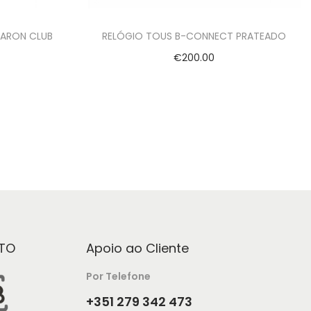
BARON CLUB
RELÓGIO TOUS B-CONNECT PRATEADO
€
200.00
Adicionar
TO
Apoio ao Cliente
Por Telefone
+351 279 342 473