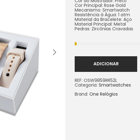
Cor do Mostrador: Preto
Cor Principal: Rose Gold
Mecanismo: Smartwatch
Resistência à Água: 1 atm
Material da Bracelete: Aço
Material Principal: Metal
Pedras: Zircônias Cravadas
ADICIONAR
REF:
OSW9859RR52L
Categoria:
Smartwatches
Brand:
One Relógios