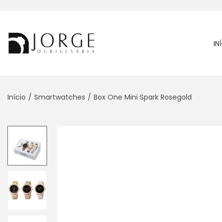
IN
Início
/
Smartwatches
/
Box One Mini Spark Rosegold