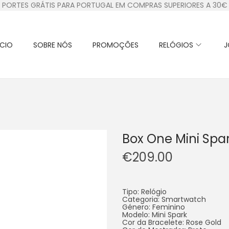
PORTES GRÁTIS PARA PORTUGAL EM COMPRAS SUPERIORES A 30€
ÍCIO
SOBRE NÓS
PROMOÇÕES
RELÓGIOS
J
Box One Mini Spa
€
209.00
Tipo: Relógio
Categoria: Smartwatch
Género: Feminino
Modelo: Mini Spark
Cor da Bracelete: Rose Gold