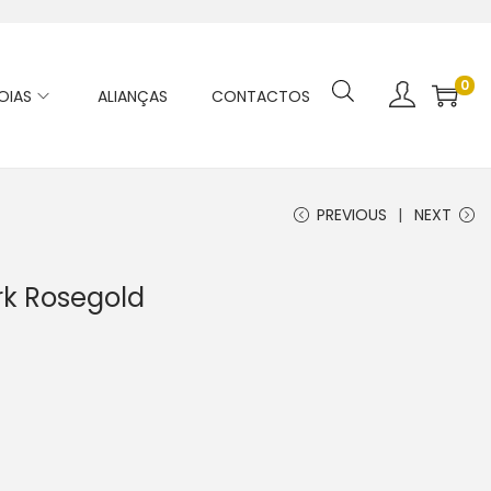
0
OIAS
ALIANÇAS
CONTACTOS
PREVIOUS
NEXT
rk Rosegold