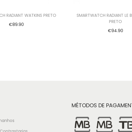
H RADIANT WATKINS PRETO
SMARTWATCH RADIANT LE 
PRETO
€
89.90
€
94.90
Adicionar
Adicionar
MÉTODOS DE PAGAMEN
manhos
Contrastarias