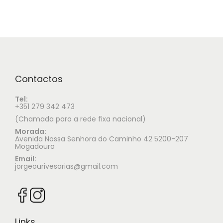
Contactos
Tel:
+351 279 342 473
(Chamada para a rede fixa nacional)
Morada:
Avenida Nossa Senhora do Caminho 42 5200-207
Mogadouro
Email:
jorgeourivesarias@gmail.com
Links