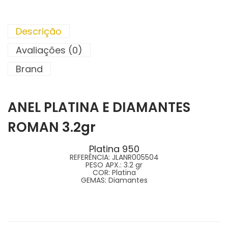
Descrição
Avaliações (0)
Brand
ANEL PLATINA E DIAMANTES
ROMAN 3.2gr
Platina 950
REFERÊNCIA:
JLANR005504
PESO APX.:
3.2 gr
COR:
Platina
GEMAS:
Diamantes