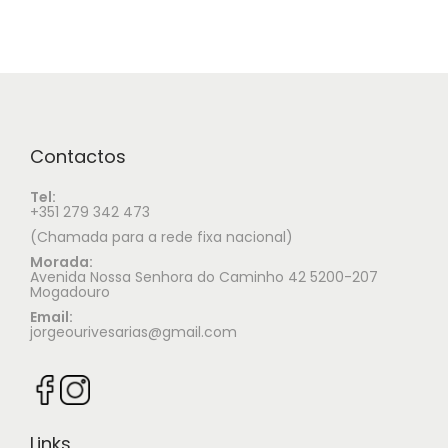
Contactos
Tel:
+351 279 342 473
(Chamada para a rede fixa nacional)
Morada:
Avenida Nossa Senhora do Caminho 42 5200-207
Mogadouro
Email:
jorgeourivesarias@gmail.com
Links