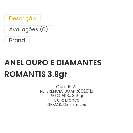
Descrição
Avaliações (0)
Brand
ANEL OURO E DIAMANTES
ROMANTIS 3.9gr
Ouro 19.2k
REFERÊNCIA:
JOANR002011B
PESO APX.:
3.9 gr
COR:
Branco
GEMAS:
Diamantes